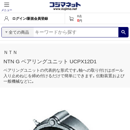
メニュー
0
点
ログイン/新規会員登録
0
円
全ての商品
ＮＴＮ
NTN G ベアリングユニット UCPX12D1
ベアリングユニットの代表的な形式です｡軸への取り付けはボール
入り止めねじを締め付けるだけで簡単にできます｡ 伝動装置および
一般機械などに｡