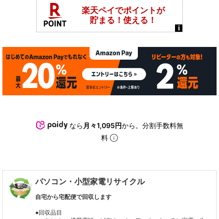
なら
月々1,095円
から。分割手数料無
料
パソコン・小型家電リサイクル
自宅から宅配便で回収します
●回収品目