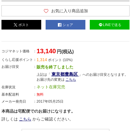
お気に入り商品追加
ポスト
シェア
LINEで送る
13,140
コジマネット価格
円(税込)
1,314
くらし応援ポイント
ポイント (10%)
お届け目安
販売を終了しました
東京都豊島区
上記は「
」へのお届け目安となります。
お届け先の変更は
こちら
ネット在庫完売
在庫状況
基本配送料
無料
メーカー発売日
2017年05月25日
本商品は宅配便でのお届けになります。
詳しくは
こちら
からご確認ください。