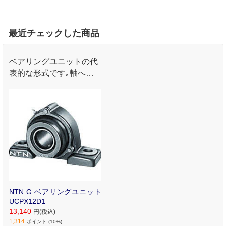
最近チェックした商品
ベアリングユニットの代
表的な形式です｡軸への
取り付けはボール入り止
めねじを締め付けるだけ
で簡単にできます｡ 伝動
装置および一般機械など
に｡
NTN G ベアリングユニット
UCPX12D1
13,140
円(税込)
1,314
ポイント (10%)