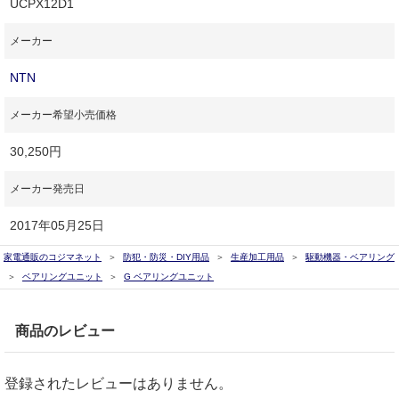
UCPX12D1
メーカー
NTN
メーカー希望小売価格
30,250円
メーカー発売日
2017年05月25日
家電通販のコジマネット
防犯・防災・DIY用品
生産加工用品
駆動機器・ベアリング
ベアリングユニット
G ベアリングユニット
商品のレビュー
登録されたレビューはありません。