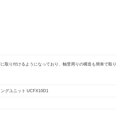
どに取り付けるようになっており、軸受周りの構造も簡単で取
リングユニット UCFX10D1