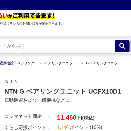
発送場所からのお届け目安が確認できます。
駆動機器・ベアリング
ベアリングユニット
G ベアリングユニット
ＮＴＮ
NTN G ベアリングユニット UCFX10D1
伝動装置および一般機械などに｡
コジマネット価格 ：
11,460
円(税込)
くらし応援ポイント：
1,146
ポイント (10%)