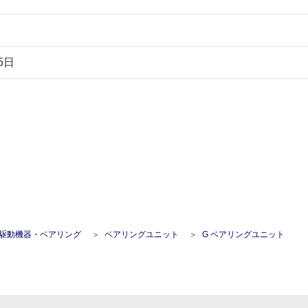
5日
駆動機器・ベアリング
ベアリングユニット
G ベアリングユニット