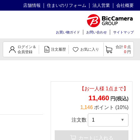
店舗情報
住まいのリフォーム
法人営業
会社概要
お買い物ガイド
お問い合わせ
サイトマップ
ログイン＆
合計
0
点
注文履歴
お気に入り
会員登録
0
円
【お一人様
1
点まで】
11,460
円(税込)
1,146
ポイント (10%)
注文数
カートに入れる