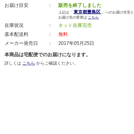
お届け目安 ：
販売を終了しました
東京都豊島区
上記は「
」へのお届け目安と
お届け先の変更は
こちら
在庫状況 ：
ネット在庫完売
基本配送料 ：
無料
メーカー発売日 ：
2017年05月25日
本商品は宅配便でのお届けになります。
詳しくは
こちら
からご確認ください。