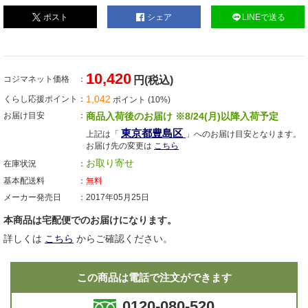
ポスト
シェア
LINEで送る
10,420
コジマネット価格
円(税込)
1,042
くらし応援ポイント
ポイント (10%)
お届け目安
商品入荷後のお届け ※8/24(月)以降入荷予定
東京都豊島区
上記は「
」へのお届け目安となります。
お届け先の変更は
こちら
お取り寄せ
在庫状況
基本配送料
無料
メーカー発売日
2017年05月25日
本商品は宅配便でのお届けになります。
詳しくは
こちら
からご確認ください。
この商品は電話で注文ができます
0120-080-520