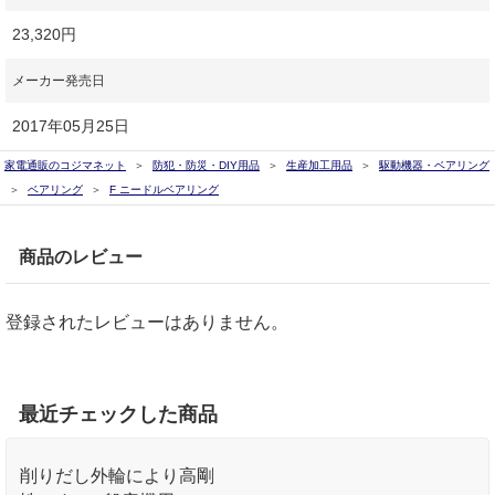
23,320円
メーカー発売日
2017年05月25日
家電通販のコジマネット
防犯・防災・DIY用品
生産加工用品
駆動機器・ベアリング
ベアリング
F ニードルベアリング
商品のレビュー
登録されたレビューはありません。
最近チェックした商品
削りだし外輪により高剛