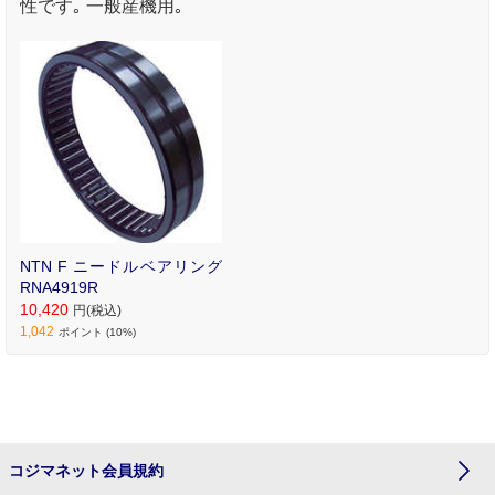
性です｡ 一般産機用｡
NTN F ニードルベアリング
RNA4919R
10,420
円(税込)
1,042
ポイント (10%)
コジマネット会員規約