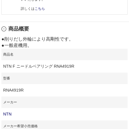
詳しくは
こちら
商品概要
●削りだし外輪により高剛性です。
●一般産機用。
商品名
NTN F ニードルベアリング RNA4919R
型番
RNA4919R
メーカー
NTN
メーカー希望小売価格