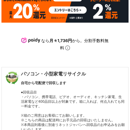
なら
月々1,736円
から。分割手数料無
料
パソコン・小型家電リサイクル
自宅から宅配便で回収します
●回収品目
・パソコン、携帯電話、ビデオ、オーディオ、キッチン家電、生
活家電など400品目以上が対象です。箱に入れば、何点入れても同
一料金です。
※箱のご用意はお客様にてお願いします。
※こちらの商品は配送時にお手元品の回収はいたしません。
※本商品到着後に別途リネットジャパンへ回収品のお申込みをお願
いいたします。