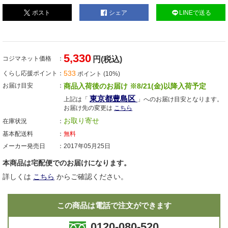
ポスト
シェア
LINEで送る
5,330
コジマネット価格
円(税込)
533
くらし応援ポイント
ポイント (10%)
お届け目安
商品入荷後のお届け ※8/21(金)以降入荷予定
東京都豊島区
上記は「
」へのお届け目安となります。
お届け先の変更は
こちら
お取り寄せ
在庫状況
基本配送料
無料
メーカー発売日
2017年05月25日
本商品は宅配便でのお届けになります。
詳しくは
こちら
からご確認ください。
この商品は電話で注文ができます
0120-080-520