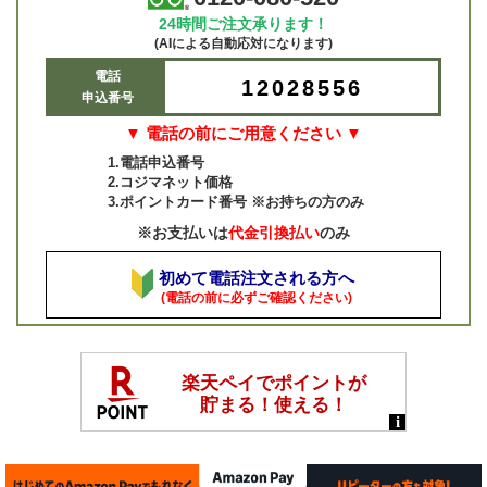
24時間ご注文承ります！
(AIによる自動応対になります)
電話
12028556
申込番号
▼ 電話の前にご用意ください ▼
1.電話申込番号
2.コジマネット価格
3.ポイントカード番号 ※お持ちの方のみ
※お支払いは
代金引換払い
のみ
初めて電話注文される方へ
(電話の前に必ずご確認ください)