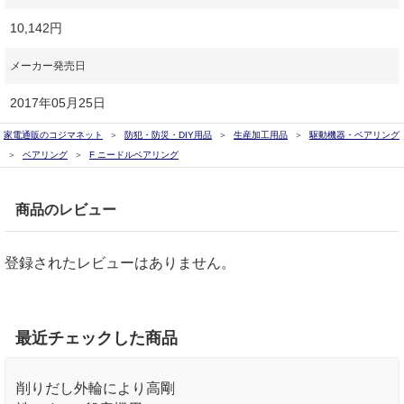
10,142円
メーカー発売日
2017年05月25日
家電通販のコジマネット
防犯・防災・DIY用品
生産加工用品
駆動機器・ベアリング
ベアリング
F ニードルベアリング
商品のレビュー
登録されたレビューはありません。
最近チェックした商品
削りだし外輪により高剛