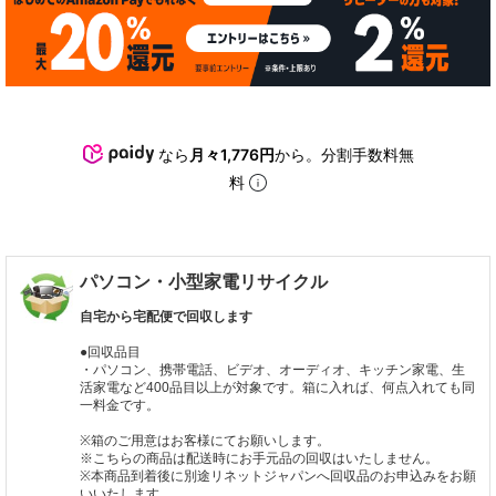
なら
月々1,776円
から。分割手数料無
料
パソコン・小型家電リサイクル
自宅から宅配便で回収します
●回収品目
・パソコン、携帯電話、ビデオ、オーディオ、キッチン家電、生
活家電など400品目以上が対象です。箱に入れば、何点入れても同
一料金です。
※箱のご用意はお客様にてお願いします。
※こちらの商品は配送時にお手元品の回収はいたしません。
※本商品到着後に別途リネットジャパンへ回収品のお申込みをお願
いいたします。