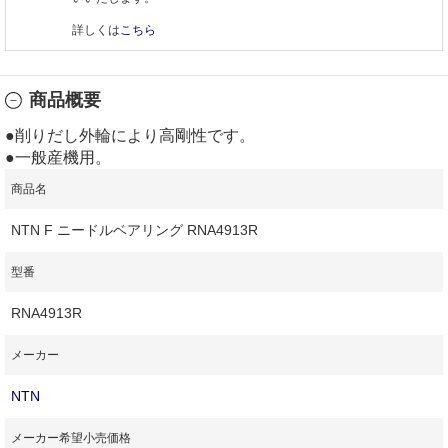
詳しくは
こちら
商品概要
●削りだし外輪により高剛性です。
●一般産機用。
商品名
NTN F ニードルベアリング RNA4913R
型番
RNA4913R
メーカー
NTN
メーカー希望小売価格