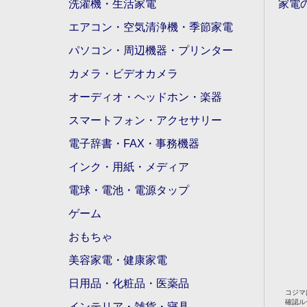
洗濯機・生活家電
家電
エアコン・空気清浄機・季節家電
パソコン・周辺機器・プリンター
カメラ・ビデオカメラ
オーディオ・ヘッドホン・楽器
スマートフォン・アクセサリー
電子辞書・FAX・事務機器
インク・用紙・メディア
電球・電池・電源タップ
ゲーム
おもちゃ
美容家電・健康家電
日用品・化粧品・医薬品
コジマ
確認ル
インテリア・雑貨・寝具