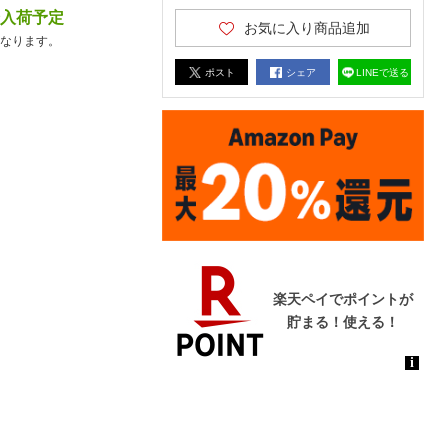
降入荷予定
お気に入り商品追加
なります。
ポスト
シェア
LINEで送る