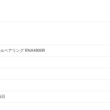
ドルベアリング RNA4900R
5日