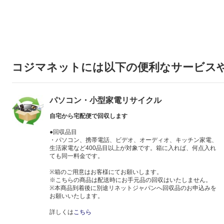
コジマネットには以下の便利なサービス
パソコン・小型家電リサイクル
自宅から宅配便で回収します
●回収品目
・パソコン、携帯電話、ビデオ、オーディオ、キッチン家電、
生活家電など400品目以上が対象です。箱に入れば、何点入れ
ても同一料金です。
※箱のご用意はお客様にてお願いします。
※こちらの商品は配送時にお手元品の回収はいたしません。
※本商品到着後に別途リネットジャパンへ回収品のお申込みを
お願いいたします。
詳しくは
こちら