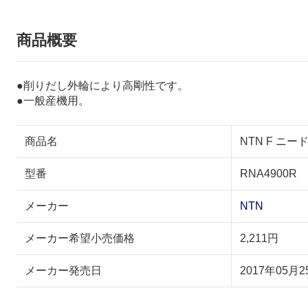
商品概要
●削りだし外輪により高剛性です。
●一般産機用。
商品名
NTN F ニー
型番
RNA4900R
メーカー
NTN
メーカー希望小売価格
2,211円
メーカー発売日
2017年05月2