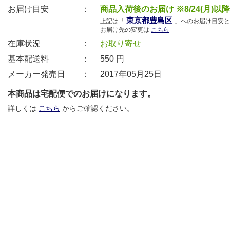
お届け目安 ：
商品入荷後のお届け ※8/24(月)以
東京都豊島区
上記は「
」へのお届け目安と
お届け先の変更は
こちら
在庫状況 ：
お取り寄せ
基本配送料 ：
550
円
メーカー発売日 ：
2017年05月25日
本商品は宅配便でのお届けになります。
詳しくは
こちら
からご確認ください。