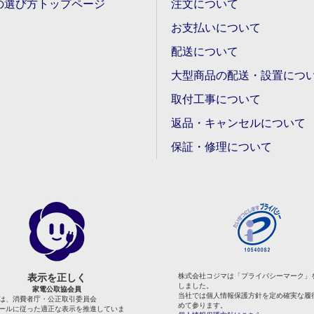
の選び方トップページ
注文について
お支払いについて
配送について
大型商品の配送・設置につ
取付工事について
返品・キャンセルについて
保証・修理について
表示を正しく
株式会社コジマは「プライバシーマーク」
しました。
家電公取協会員
当社では個人情報保護方針を定め確実な履
は、消費者庁・公正取引委員会
めて参ります。
ールに従った適正な表示を推進していま