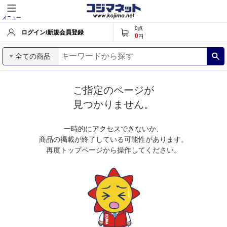
メニュー
0
点
ログイン/新規会員登録
0
円
全ての商品
ご指定のページが
見つかりません。
一時的にアクセスできないか、
商品の掲載が終了している可能性があります。
再度トップページから操作してください。