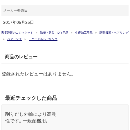
メーカー発売日
2017年05月25日
家電通販のコジマネット
防犯・防災・DIY用品
生産加工用品
駆動機器・ベアリング
ベアリング
F ニードルベアリング
商品のレビュー
登録されたレビューはありません。
最近チェックした商品
削りだし外輪により高剛
性です｡ 一般産機用｡