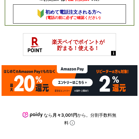
初めて電話注文される方へ
(電話の前に必ずご確認ください)
なら
月々3,001円
から。分割手数料無
料