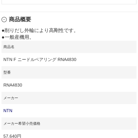
商品概要
●削りだし外輪により高剛性です。
●一般産機用。
商品名
NTN F ニードルベアリング RNA4830
型番
RNA4830
メーカー
NTN
メーカー希望小売価格
57,640円