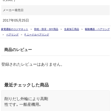
メーカー発売日
2017年05月25日
家電通販のコジマネット
防犯・防災・DIY用品
生産加工用品
駆動機器・ベアリング
ベアリング
F ニードルベアリング
商品のレビュー
登録されたレビューはありません。
最近チェックした商品
削りだし外輪により高剛
性です｡ 一般産機用｡