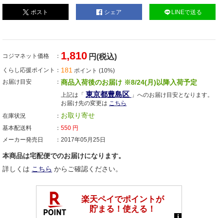
ポスト
シェア
LINEで送る
1,810
コジマネット価格
円(税込)
181
くらし応援ポイント
ポイント (10%)
お届け目安
商品入荷後のお届け ※8/24(月)以降入荷予定
東京都豊島区
上記は「
」へのお届け目安となります。
お届け先の変更は
こちら
お取り寄せ
在庫状況
基本配送料
550
円
メーカー発売日
2017年05月25日
本商品は宅配便でのお届けになります。
詳しくは
こちら
からご確認ください。