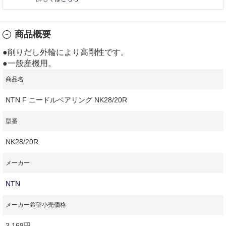
商品概要
●削りだし外輪により高剛性です。
●一般産機用。
商品名
NTN F ニードルベアリング NK28/20R
型番
NK28/20R
メーカー
NTN
メーカー希望小売価格
3,168円