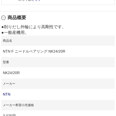
商品概要
●削りだし外輪により高剛性です。
●一般産機用。
商品名
NTN F ニードルベアリング NK24/20R
型番
NK24/20R
メーカー
NTN
メーカー希望小売価格
3,025円