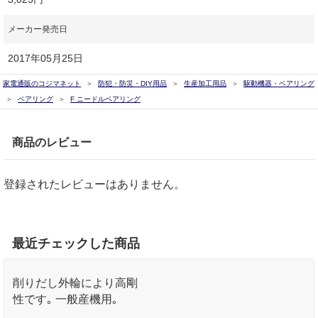
メーカー発売日
2017年05月25日
家電通販のコジマネット
防犯・防災・DIY用品
生産加工用品
駆動機器・ベアリング
ベアリング
F ニードルベアリング
商品のレビュー
登録されたレビューはありません。
最近チェックした商品
削りだし外輪により高剛
性です｡ 一般産機用｡