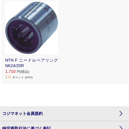
NTN F ニードルベアリング
NK24/20R
1,710
円(税込)
171
ポイント (10%)
コジマネット会員規約
特定商取引法に基づく表記