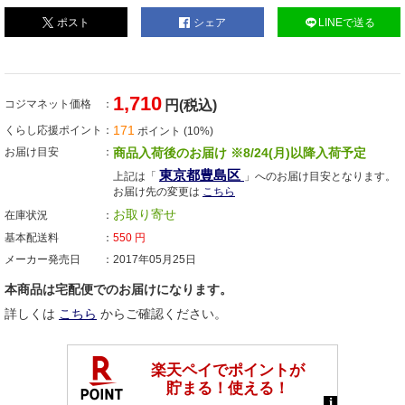
ポスト
シェア
LINEで送る
1,710
コジマネット価格
円(税込)
171
くらし応援ポイント
ポイント (10%)
お届け目安
商品入荷後のお届け ※8/24(月)以降入荷予定
東京都豊島区
上記は「
」へのお届け目安となります。
お届け先の変更は
こちら
お取り寄せ
在庫状況
基本配送料
550
円
メーカー発売日
2017年05月25日
本商品は宅配便でのお届けになります。
詳しくは
こちら
からご確認ください。