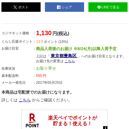
ポスト
シェア
LINEで送る
1,130
コジマネット価格
円(税込)
113
くらし応援ポイント
ポイント (10%)
お届け目安
商品入荷後のお届け ※8/24(月)以降入荷予定
東京都豊島区
上記は「
」へのお届け目安となります。
お届け先の変更は
こちら
お取り寄せ
在庫状況
基本配送料
550
円
メーカー発売日
2017年05月25日
本商品は宅配便でのお届けになります。
詳しくは
こちら
からご確認ください。