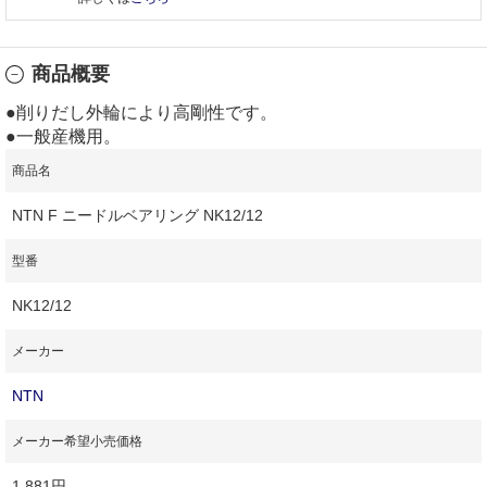
商品概要
●削りだし外輪により高剛性です。
●一般産機用。
商品名
NTN F ニードルベアリング NK12/12
型番
NK12/12
メーカー
NTN
メーカー希望小売価格
1,881円