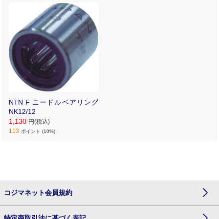
NTN F ニードルベアリング
NK12/12
1,130
円(税込)
113
ポイント (10%)
コジマネット会員規約
特定商取引法に基づく表記