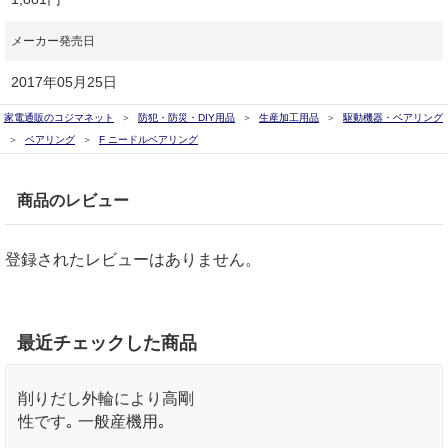
メーカー発売日
2017年05月25日
家電通販のコジマネット
防犯・防災・DIY用品
生産加工用品
駆動機器・ベアリング
ベアリング
F ニードルベアリング
商品のレビュー
登録されたレビューはありません。
最近チェックした商品
削りだし外輪により高剛
性です｡ 一般産機用｡