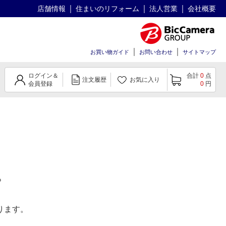
店舗情報
住まいのリフォーム
法人営業
会社概要
お買い物ガイド
お問い合わせ
サイトマップ
ログイン＆
合計
0
点
注文履歴
お気に入り
会員登録
0
円
。
ります。