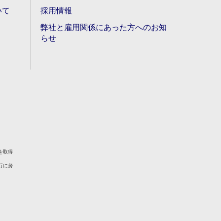
いて
採用情報
弊社と雇用関係にあった方へのお知
らせ
を取得
行に努