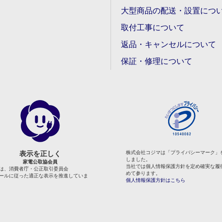
大型商品の配送・設置につ
取付工事について
返品・キャンセルについて
保証・修理について
表示を正しく
株式会社コジマは「プライバシーマーク」
しました。
家電公取協会員
当社では個人情報保護方針を定め確実な履
は、消費者庁・公正取引委員会
めて参ります。
ールに従った適正な表示を推進していま
個人情報保護方針はこちら