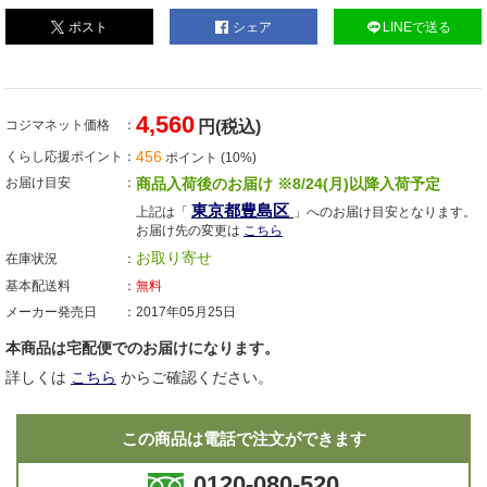
ポスト
シェア
LINEで送る
4,560
コジマネット価格
円(税込)
456
くらし応援ポイント
ポイント (10%)
お届け目安
商品入荷後のお届け ※8/24(月)以降入荷予定
東京都豊島区
上記は「
」へのお届け目安となります。
お届け先の変更は
こちら
お取り寄せ
在庫状況
基本配送料
無料
メーカー発売日
2017年05月25日
本商品は宅配便でのお届けになります。
詳しくは
こちら
からご確認ください。
この商品は電話で注文ができます
0120-080-520