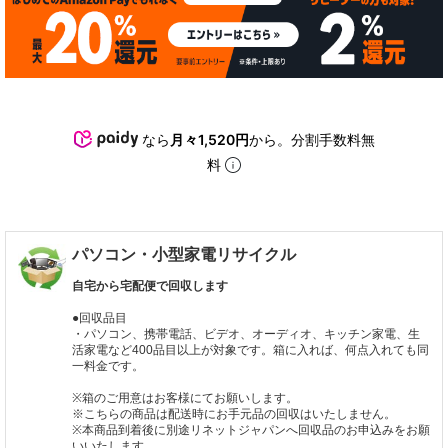
なら
月々1,520円
から。分割手数料無
料
パソコン・小型家電リサイクル
自宅から宅配便で回収します
●回収品目
・パソコン、携帯電話、ビデオ、オーディオ、キッチン家電、生
活家電など400品目以上が対象です。箱に入れば、何点入れても同
一料金です。
※箱のご用意はお客様にてお願いします。
※こちらの商品は配送時にお手元品の回収はいたしません。
※本商品到着後に別途リネットジャパンへ回収品のお申込みをお願
いいたします。