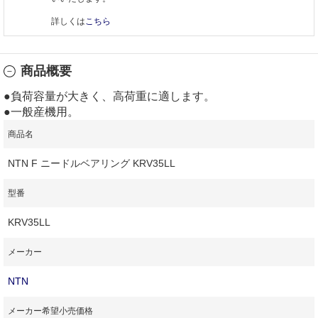
詳しくは
こちら
商品概要
●負荷容量が大きく、高荷重に適します。
●一般産機用。
商品名
NTN F ニードルベアリング KRV35LL
型番
KRV35LL
メーカー
NTN
メーカー希望小売価格