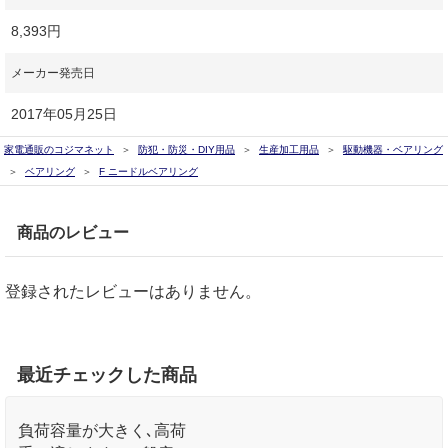
8,393円
メーカー発売日
2017年05月25日
家電通販のコジマネット
防犯・防災・DIY用品
生産加工用品
駆動機器・ベアリング
ベアリング
F ニードルベアリング
商品のレビュー
登録されたレビューはありません。
最近チェックした商品
負荷容量が大きく､高荷