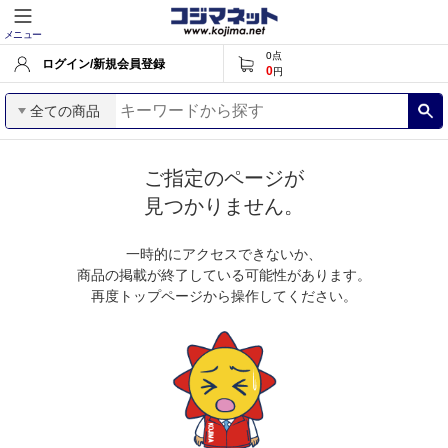
メニュー
0
点
ログイン/新規会員登録
0
円
全ての商品
ご指定のページが
見つかりません。
一時的にアクセスできないか、
商品の掲載が終了している可能性があります。
再度トップページから操作してください。