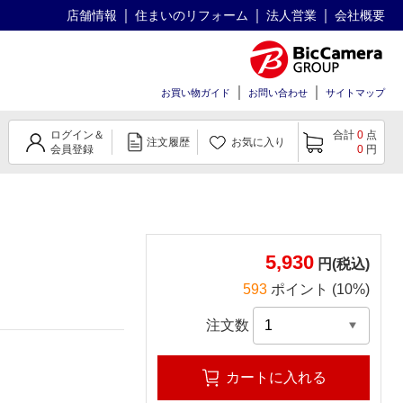
店舗情報
住まいのリフォーム
法人営業
会社概要
お買い物ガイド
お問い合わせ
サイトマップ
ログイン＆
合計
0
点
注文履歴
お気に入り
会員登録
0
円
5,930
円(税込)
593
ポイント (10%)
注文数
カートに入れる