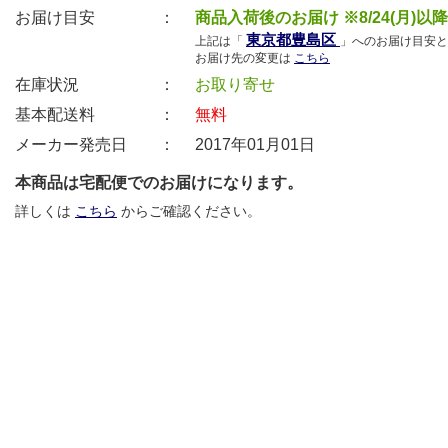
お届け目安 ：
商品入荷後のお届け ※8/24(月)以
東京都豊島区
上記は「
」へのお届け目安と
お届け先の変更は
こちら
在庫状況 ：
お取り寄せ
基本配送料 ：
無料
メーカー発売日 ：
2017年01月01日
本商品は宅配便でのお届けになります。
詳しくは
こちら
からご確認ください。