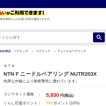
発送場所からのお届け目安が確認できます。
駆動機器・ベアリング
ベアリング
F ニードルベアリング
ＮＴＮ
NTN F ニードルベアリング NUTR203X
肉厚な外輪により耐衝撃性に優れています｡
コジマネット価格 ：
5,930
円(税込)
くらし応援ポイント：
593
ポイント (10%)