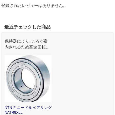
登録されたレビューはありません。
最近チェックした商品
保持器により､ころが案
内されるため高速回転の
使用に適します｡
NTN F ニードルベアリング
NATR8XLL