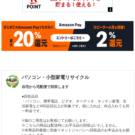
パソコン・小型家電リサイクル
自宅から宅配便で回収します
●回収品目
・パソコン、携帯電話、ビデオ、オーディオ、キッチン家電、生
活家電など400品目以上が対象です。箱に入れば、何点入れても同
一料金です。
※箱のご用意はお客様にてお願いします。
※こちらの商品は配送時にお手元品の回収はいたしません。
※本商品到着後に別途リネットジャパンへ回収品のお申込みをお願
いいたします。