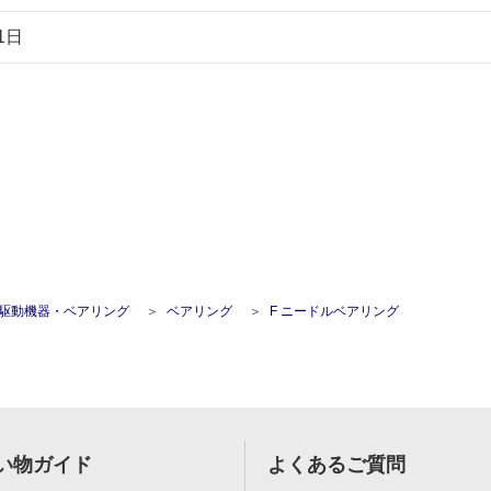
1日
駆動機器・ベアリング
ベアリング
F ニードルベアリング
い物ガイド
よくあるご質問