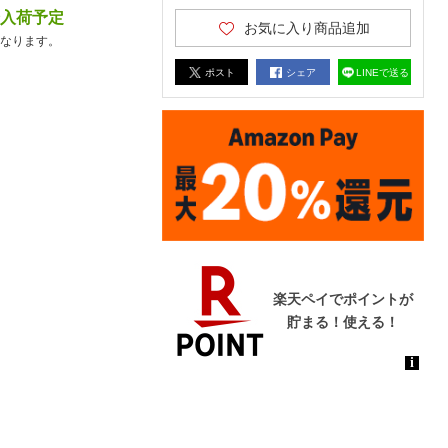
降入荷予定
お気に入り商品追加
なります。
ポスト
シェア
LINEで送る