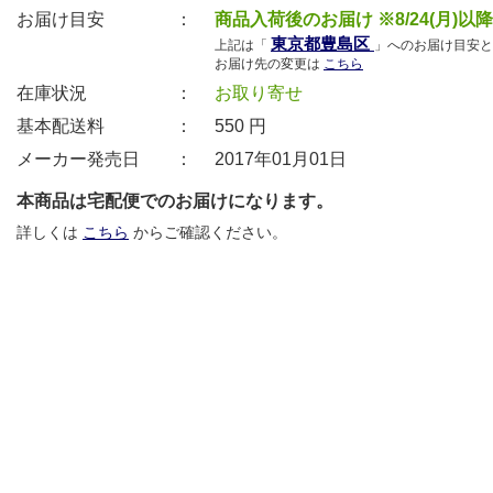
お届け目安 ：
商品入荷後のお届け ※8/24(月)以
東京都豊島区
上記は「
」へのお届け目安と
お届け先の変更は
こちら
在庫状況 ：
お取り寄せ
基本配送料 ：
550
円
メーカー発売日 ：
2017年01月01日
本商品は宅配便でのお届けになります。
詳しくは
こちら
からご確認ください。