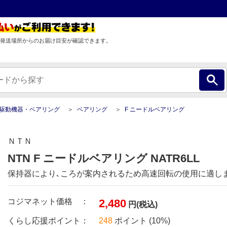
発送場所からのお届け目安が確認できます。
駆動機器・ベアリング
ベアリング
F ニードルベアリング
ＮＴＮ
NTN F ニードルベアリング NATR6LL
保持器により､ころが案内されるため高速回転の使用に適し
コジマネット価格 ：
2,480
円(税込)
くらし応援ポイント：
248
ポイント (10%)