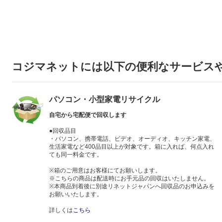
コジマネットには以下の便利なサービス
パソコン・小型家電リサイクル
自宅から宅配便で回収します
●回収品目
・パソコン、携帯電話、ビデオ、オーディオ、キッチン家電、
生活家電など400品目以上が対象です。箱に入れば、何点入れ
ても同一料金です。
※箱のご用意はお客様にてお願いします。
※こちらの商品は配送時にお手元品の回収はいたしません。
※本商品到着後に別途リネットジャパンへ回収品のお申込みを
お願いいたします。
詳しくは
こちら