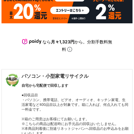
なら
月々1,323円
から。分割手数料無
料
パソコン・小型家電リサイクル
自宅から宅配便で回収します
●回収品目
・パソコン、携帯電話、ビデオ、オーディオ、キッチン家電、生
活家電など400品目以上が対象です。箱に入れば、何点入れても同
一料金です。
※箱のご用意はお客様にてお願いします。
※こちらの商品は配送時にお手元品の回収はいたしません。
※本商品到着後に別途リネットジャパンへ回収品のお申込みをお願
いいたします。