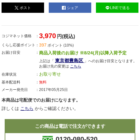
ポスト
シェア
LINEで送る
3,970
コジマネット価格
円(税込)
397
くらし応援ポイント
ポイント (10%)
お届け目安
商品入荷後のお届け ※8/24(月)以降入荷予定
東京都豊島区
上記は「
」へのお届け目安となります。
お届け先の変更は
こちら
お取り寄せ
在庫状況
基本配送料
無料
メーカー発売日
2017年05月25日
本商品は宅配便でのお届けになります。
詳しくは
こちら
からご確認ください。
この商品は電話で注文ができます
0120-080-520