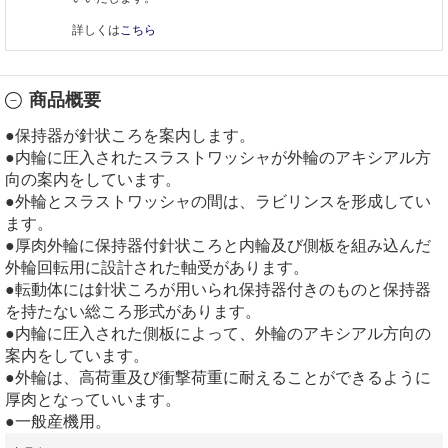
詳しくは
こちら
商品概要
●保持器が針状ころを案内します。
●内輪に圧入されたスラストワッシャが外輪のアキシアル方
向の案内をしています。
●外輪とスラストワッシャの間は、ラビリンスを形成してい
ます。
●厚肉外輪に保持器付針状ころと内輪及び側板を組み込んだ
外輪回転用に設計された軸受があります。
●転動体には針状ころが用いられ保持器付きのものと保持器
を持たない総ころ形式があります。
●内輪に圧入された側板によって、外輪のアキシアル方向の
案内をしています。
●外輪は、高荷重及び衝撃荷重に耐えることができるように
厚肉となっていいます。
●一般産機用。