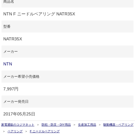
商品名
NTN F ニードルベアリング NATR35X
型番
NATR35X
メーカー
NTN
メーカー希望小売価格
7,997円
メーカー発売日
2017年05月25日
家電通販のコジマネット
防犯・防災・DIY用品
生産加工用品
駆動機器・ベアリング
ベアリング
F ニードルベアリング