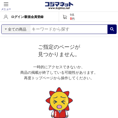
メニュー
0
点
ログイン/新規会員登録
0
円
全ての商品
ご指定のページが
見つかりません。
一時的にアクセスできないか、
商品の掲載が終了している可能性があります。
再度トップページから操作してください。