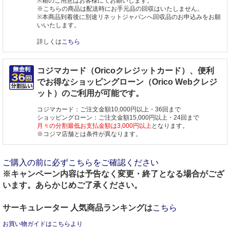
※箱のご用意はお客様にてお願いします。
※こちらの商品は配送時にお手元品の回収はいたしません。
※本商品到着後に別途リネットジャパンへ回収品のお申込みをお願
いいたします。
詳しくは
こちら
コジマカード（Oricoクレジットカード）、便利
でお得なショッピングローン（Orico Webクレジ
ット）のご利用が可能です。
コジマカード：ご注文金額10,000円以上・36回まで
ショッピングローン：ご注文金額15,000円以上・24回まで
月々の分割最低お支払金額は3,000円以上
となります。
※コジマ店舗とは条件が異なります。
ご購入の前に必ずこちらをご確認ください
※キャンペーン内容は予告なく変更・終了となる場合がござ
います。あらかじめご了承ください。
サーキュレーター 人気商品ランキングは
こちら
お買い物ガイドはこちらより