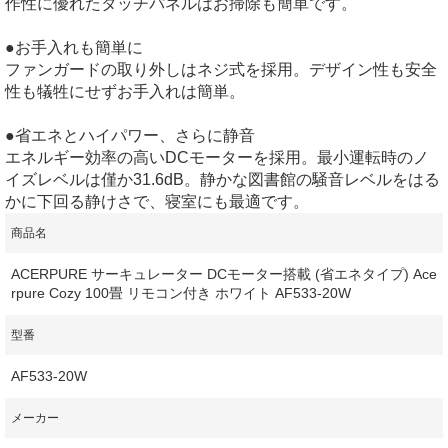
作性に優れたタッチパネルはお掃除も簡単です。
●お手入れも簡単に
ファンガードの取り外しはネジ式を採用。デザイン性も安全
性も犠牲にせずお手入れは簡単。
●省エネとハイパワー、さらに静音
エネルギー効率の高いDCモーターを採用。最小運転時のノ
イズレベルは僅か31.6dB。静かな図書館の騒音レベルをはる
かに下回る静けさで、寝室にも最適です。
商品名
ACERPURE サーキュレーター DCモーター搭載 (省エネタイプ) Ace
rpure Cozy 100畳 リモコン付き ホワイト AF533-20W
型番
AF533-20W
メーカー