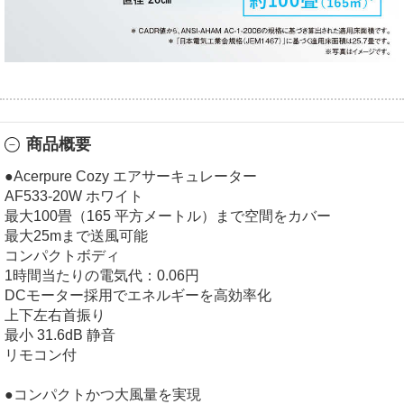
商品概要
●Acerpure Cozy エアサーキュレーター
AF533-20W ホワイト
最大100畳（165 平方メートル）まで空間をカバー
最大25mまで送風可能
コンパクトボディ
1時間当たりの電気代：0.06円
DCモーター採用でエネルギーを高効率化
上下左右首振り
最小 31.6dB 静音
リモコン付
●コンパクトかつ大風量を実現