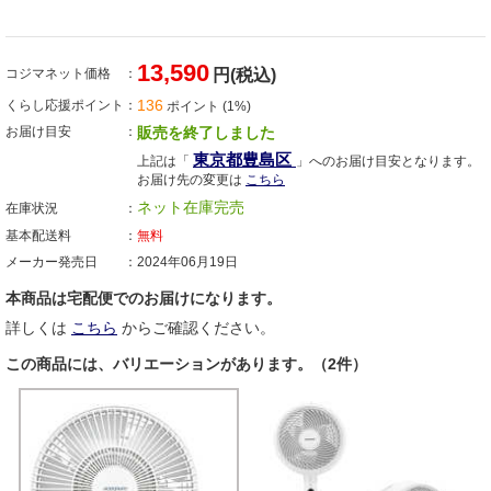
13,590
コジマネット価格
円(税込)
136
くらし応援ポイント
ポイント (1%)
お届け目安
販売を終了しました
東京都豊島区
上記は「
」へのお届け目安となります。
お届け先の変更は
こちら
ネット在庫完売
在庫状況
基本配送料
無料
メーカー発売日
2024年06月19日
本商品は宅配便でのお届けになります。
詳しくは
こちら
からご確認ください。
この商品には、バリエーションがあります。（2件）