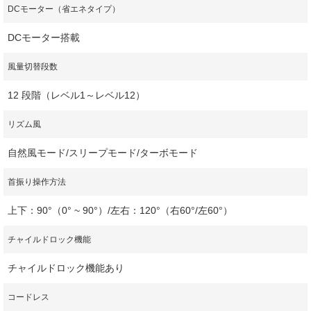
DCモーター（省エネタイプ）
DCモーター搭載
風量切替段数
12 段階（レベル1～レベル12）
リズム風
自然風モード/スリープモード/ターボモード
首振り操作方法
上下：90°（0° ~ 90°）/左右：120°（右60°/左60°）
チャイルドロック機能
チャイルドロック機能あり
コードレス