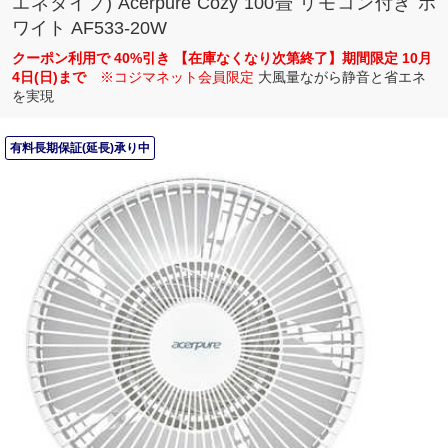
エネタイプ) Acerpure Cozy 100畳 リモコン付き ホ
ワイト AF533-20W
クーポン利用で 40%引き 【在庫なくなり次第終了】期間限定 10月
4日(日)まで
※コジマネット会員限定
大風量ながら静音と省エネ
を実現
有料長期保証(延長)承り中