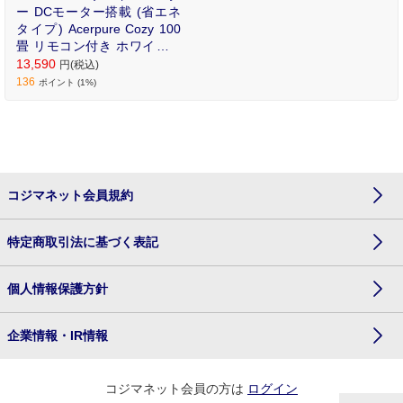
ー DCモーター搭載 (省エネ
タイプ) Acerpure Cozy 100
畳 リモコン付き ホワイト A
F533-20W
13,590
円(税込)
136
ポイント (1%)
コジマネット会員規約
特定商取引法に基づく表記
個人情報保護方針
企業情報・IR情報
コジマネット会員の方は
ログイン