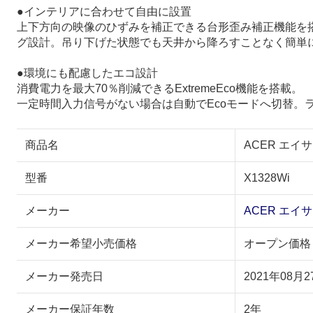
●インテリアに合わせて自由に設置
上下方向の映像のひずみを補正できる台形歪み補正機能を
グ設計。吊り下げた状態でも天井から降ろすことなく簡単
●環境にも配慮したエコ設計
消費電力を最大70％削減できるExtremeEco機能を搭載。
一定時間入力信号がない場合は自動でEcoモードへ切替。
商品名
ACER エイサ
型番
X1328Wi
メーカー
ACER エイ
メーカー希望小売価格
オープン価格
メーカー発売日
2021年08月2
メーカー保証年数
2年