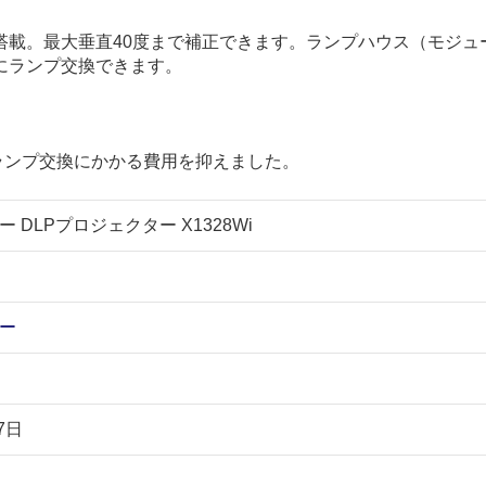
搭載。最大垂直40度まで補正できます。ランプハウス（モジュ
にランプ交換できます。
ランプ交換にかかる費用を抑えました。
ー DLPプロジェクター X1328Wi
サー
7日