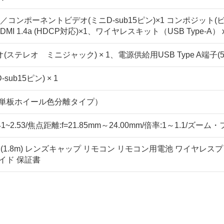
／コンポーネントビデオ(ミニD-sub15ピン)×1 コンポジット(ビ
MI 1.4a (HDCP対応)×1、ワイヤレスキット（USB Type-A） x
(ステレオ ミニジャック) × 1、電源供給用USB Type A端子(5V
-sub15ピン) × 1
式（単板ホイール色分離タイプ）
.41~2.53/焦点距離:f=21.85mm～24.00mm/倍率:1～1.1/ズ
(1.8m) レンズキャップ リモコン リモコン用電池 ワイヤレスプ
イド 保証書