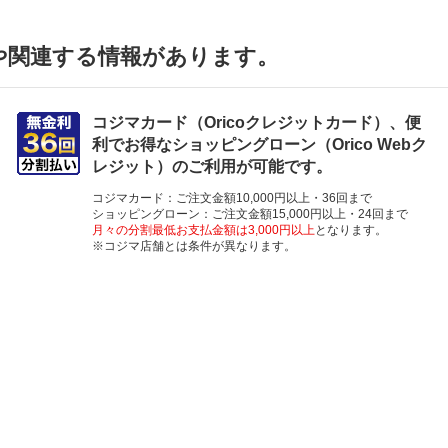
や関連する情報があります。
コジマカード（Oricoクレジットカード）、便
利でお得なショッピングローン（Orico Webク
レジット）のご利用が可能です。
コジマカード：ご注文金額10,000円以上・36回まで
ショッピングローン：ご注文金額15,000円以上・24回まで
月々の分割最低お支払金額は3,000円以上
となります。
※コジマ店舗とは条件が異なります。