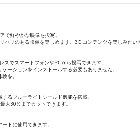
リアで鮮やかな映像を投写。
きりとメリハリのある映像を楽しめます。3Ｄコンテンツを楽しみ
ヤレスでスマートフォンやPCから投写できます。
リケーションをインストールする必要もありません。
体験を。
減するブルーライトシールド機能を搭載。
最大30％までカットできます。
マートに使用できます。