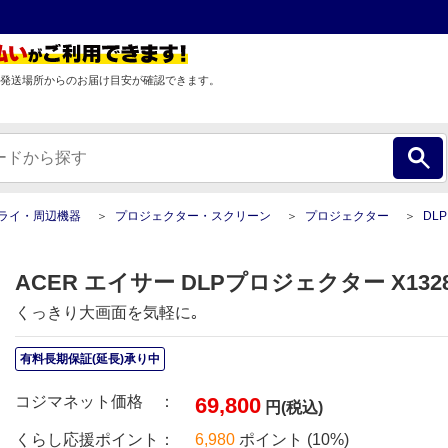
発送場所からのお届け目安が確認できます。
プライ・周辺機器
プロジェクター・スクリーン
プロジェクター
DLPプロ
ACER エイサー DLPプロジェクター X1328
くっきり大画面を気軽に｡
有料長期保証(延長)承り中
コジマネット価格 ：
69,800
円(税込)
くらし応援ポイント：
6,980
ポイント (10%)