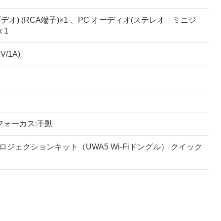
デオ) (RCA端子)×1 、PC オーディオ(ステレオ ミニジ
 1
/1A)
ーム・フォーカス:手動
ロジェクションキット（UWA5 Wi-Fiドングル） クイック