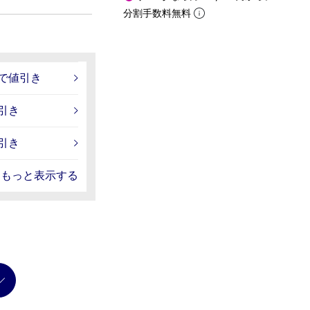
分割手数料無料
入で値引き
引き
引き
もっと表示する