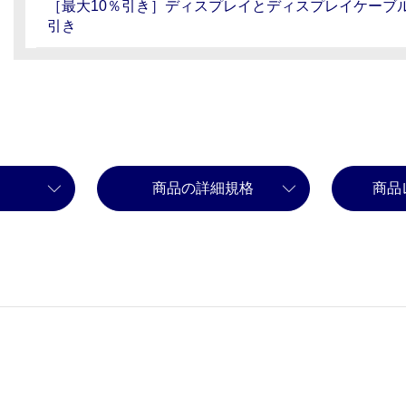
［最大10％引き］ディスプレイとディスプレイケーブ
引き
商品の詳細規格
商品