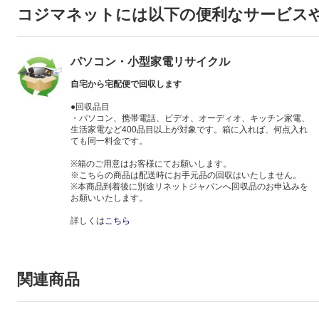
コジマネットには以下の便利なサービス
パソコン・小型家電リサイクル
自宅から宅配便で回収します
●回収品目
・パソコン、携帯電話、ビデオ、オーディオ、キッチン家電、
生活家電など400品目以上が対象です。箱に入れば、何点入れ
ても同一料金です。
※箱のご用意はお客様にてお願いします。
※こちらの商品は配送時にお手元品の回収はいたしません。
※本商品到着後に別途リネットジャパンへ回収品のお申込みを
お願いいたします。
詳しくは
こちら
関連商品