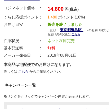
コジマネット価格 ：
14,800
円(税込)
くらし応援ポイント：
1,480
ポイント (10%)
お届け目安 ：
販売を終了しました
東京都豊島区
上記は「
」へのお届け目安と
お届け先の変更は
こちら
在庫状況 ：
ネット在庫完売
基本配送料 ：
無料
メーカー発売日 ：
2019年08月01日
本商品は宅配便でのお届けになります。
詳しくは
こちら
からご確認ください。
キャンペーン一覧
※リンクをクリックでキャンペーン内容が表示されます。