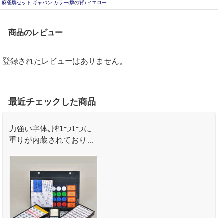
麻雀牌セット ギャバン カラー(牌の背):イエロー
商品のレビュー
登録されたレビューはありません。
最近チェックした商品
力強い字体｡牌1つ1つに
重りが内蔵されており､
重量感が あります｡