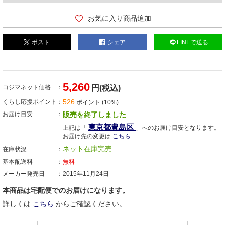
お気に入り商品追加
ポスト
シェア
LINEで送る
5,260
コジマネット価格
円(税込)
526
くらし応援ポイント
ポイント (10%)
お届け目安
販売を終了しました
東京都豊島区
上記は「
」へのお届け目安となります。
お届け先の変更は
こちら
ネット在庫完売
在庫状況
基本配送料
無料
メーカー発売日
2015年11月24日
本商品は宅配便でのお届けになります。
詳しくは
こちら
からご確認ください。