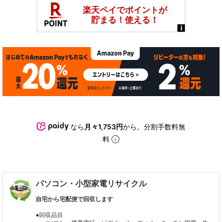
なら
月々1,753円
から。分割手数料無
料
パソコン・小型家電リサイクル
自宅から宅配便で回収します
●回収品目