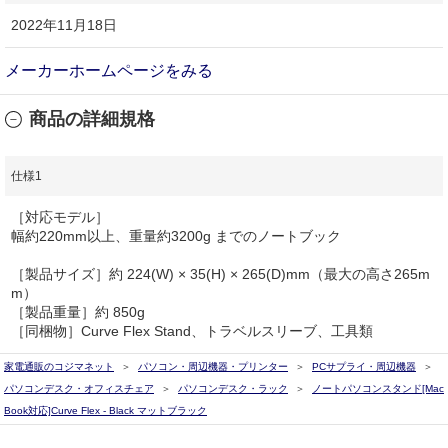
2022年11月18日
メーカーホームページをみる
商品の詳細規格
仕様1
［対応モデル］
幅約220mm以上、重量約3200g までのノートブック
［製品サイズ］約 224(W) × 35(H) × 265(D)mm（最大の高さ265m
m）
［製品重量］約 850g
［同梱物］Curve Flex Stand、トラベルスリーブ、工具類
家電通販のコジマネット
パソコン・周辺機器・プリンター
PCサプライ・周辺機器
パソコンデスク・オフィスチェア
パソコンデスク・ラック
ノートパソコンスタンド[Mac
Book対応]Curve Flex - Black マットブラック