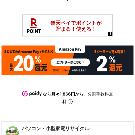
1
なら
月々1,866円
から。分割手数料無
料
パソコン・小型家電リサイクル