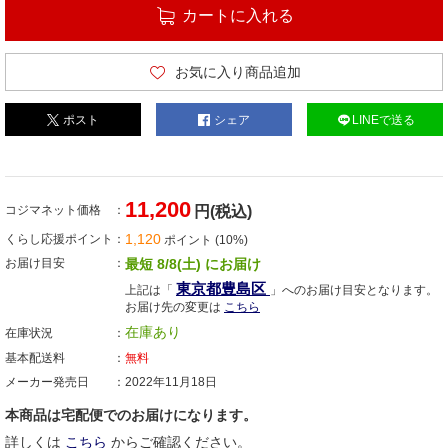
カートに入れる
お気に入り商品追加
ポスト
シェア
LINEで送る
11,200
コジマネット価格
円(税込)
1,120
くらし応援ポイント
ポイント (10%)
お届け目安
最短 8/8(土) にお届け
東京都豊島区
上記は「
」へのお届け目安となります。
お届け先の変更は
こちら
在庫あり
在庫状況
基本配送料
無料
メーカー発売日
2022年11月18日
本商品は宅配便でのお届けになります。
詳しくは
こちら
からご確認ください。