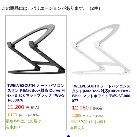
この商品には、バリエーションがあります。（2件）
TWELVESOUTH ノートパソコン
TWELVESOUTH ノートパソコンス
スタンド[MacBook対応]Curve Fl
タンド[MacBook対応]Curve Flex -
ex - Black マットブラック TWS-S
White マットホワイト TWS-ST-000
T-000076
077
11,200
12,980
円(税込)
円(税込)
1,120
ポイント(10%)
1,298
ポイント(10%)
最短 8/8(土) にお届け
最短 8/8(土) にお届け
在庫あり
在庫あり