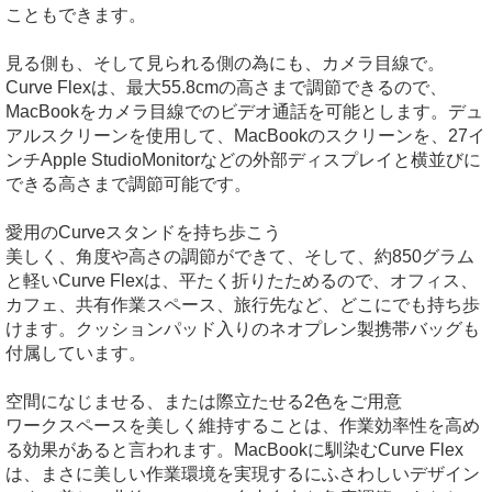
こともできます。
見る側も、そして見られる側の為にも、カメラ目線で。
Curve Flexは、最大55.8cmの高さまで調節できるので、
MacBookをカメラ目線でのビデオ通話を可能とします。デュ
アルスクリーンを使用して、MacBookのスクリーンを、27イ
ンチApple StudioMonitorなどの外部ディスプレイと横並びに
できる高さまで調節可能です。
愛用のCurveスタンドを持ち歩こう
美しく、角度や高さの調節ができて、そして、約850グラム
と軽いCurve Flexは、平たく折りたためるので、オフィス、
カフェ、共有作業スペース、旅行先など、どこにでも持ち歩
けます。クッションパッド入りのネオプレン製携帯バッグも
付属しています。
空間になじませる、または際立たせる2色をご用意
ワークスペースを美しく維持することは、作業効率性を高め
る効果があると言われます。MacBookに馴染むCurve Flex
は、まさに美しい作業環境を実現するにふさわしいデザイン