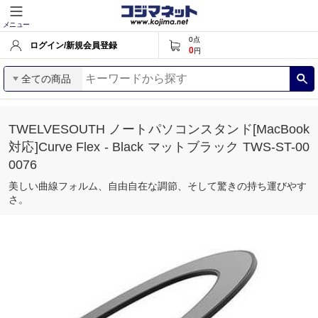
メニュー
0
点
ログイン/新規会員登録
0
円
全ての商品
TWELVESOUTH ノートパソコンスタンド[MacBook
対応]Curve Flex - Black マットブラック TWS-ST-00
0076
美しい曲線フォルム、自由自在な調節、そして驚きの持ち運びやす
さ。