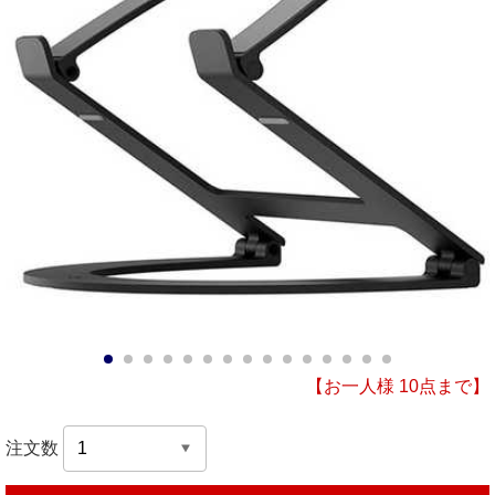
1
2
3
4
5
6
7
8
9
10
11
12
13
14
15
【お一人様 10点まで】
注文数