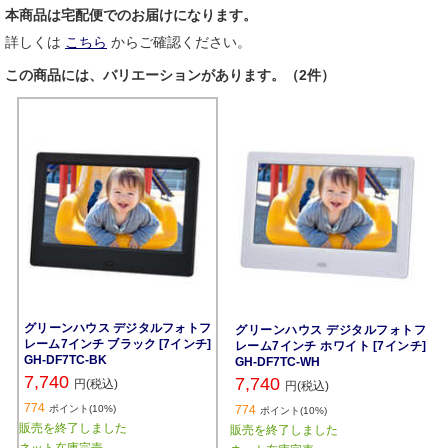
本商品は宅配便でのお届けになります。
詳しくは
こちら
からご確認ください。
この商品には、バリエーションがあります。（2件）
グリーンハウス デジタルフォトフ
グリーンハウス デジタルフォトフ
レーム7インチ ブラック [7インチ]
レーム7インチ ホワイト [7インチ]
GH-DF7TC-BK
GH-DF7TC-WH
7,740
7,740
円(税込)
円(税込)
774
ポイント(10%)
774
ポイント(10%)
販売を終了しました
販売を終了しました