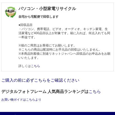
パソコン・小型家電リサイクル
自宅から宅配便で回収します
●回収品目
・パソコン、携帯電話、ビデオ、オーディオ、キッチン家電、生
活家電など400品目以上が対象です。箱に入れば、何点入れても同
一料金です。
※箱のご用意はお客様にてお願いします。
※こちらの商品は配送時にお手元品の回収はいたしません。
※本商品到着後に別途リネットジャパンへ回収品のお申込みをお願
いいたします。
詳しくは
こちら
ご購入の前に必ずこちらをご確認ください
デジタルフォトフレーム 人気商品ランキングは
こちら
お買い物ガイドはこちらより