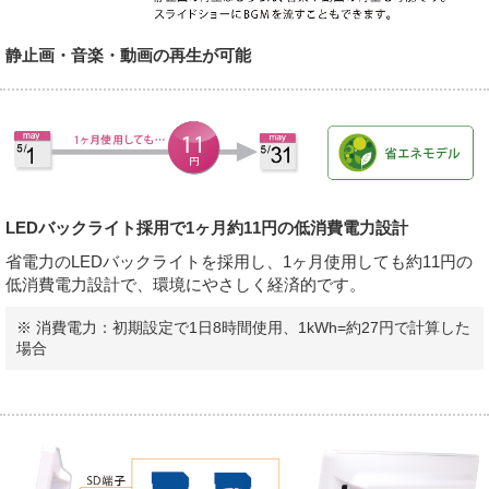
静止画・音楽・動画の再生が可能
LEDバックライト採用で1ヶ月約11円の低消費電力設計
省電力のLEDバックライトを採用し、1ヶ月使用しても約11円の
低消費電力設計で、環境にやさしく経済的です。
※ 消費電力：初期設定で1日8時間使用、1kWh=約27円で計算した
場合