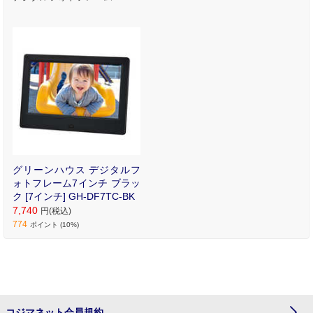
グリーンハウス デジタルフ
ォトフレーム7インチ ブラッ
ク [7インチ] GH-DF7TC-BK
7,740
円(税込)
774
ポイント (10%)
コジマネット会員規約