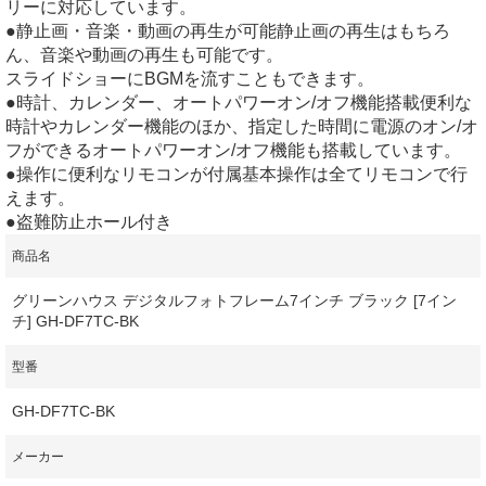
リーに対応しています。
●静止画・音楽・動画の再生が可能静止画の再生はもちろ
ん、音楽や動画の再生も可能です。
スライドショーにBGMを流すこともできます。
●時計、カレンダー、オートパワーオン/オフ機能搭載便利な
時計やカレンダー機能のほか、指定した時間に電源のオン/オ
フができるオートパワーオン/オフ機能も搭載しています。
●操作に便利なリモコンが付属基本操作は全てリモコンで行
えます。
●盗難防止ホール付き
商品名
グリーンハウス デジタルフォトフレーム7インチ ブラック [7イン
チ] GH-DF7TC-BK
型番
GH-DF7TC-BK
メーカー