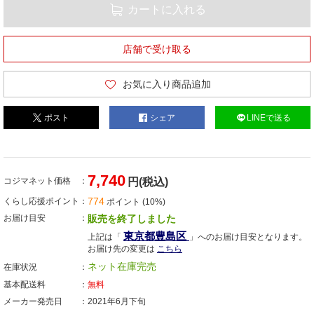
カートに入れる
店舗で受け取る
お気に入り商品追加
ポスト
シェア
LINEで送る
7,740
コジマネット価格
円(税込)
774
くらし応援ポイント
ポイント (10%)
お届け目安
販売を終了しました
東京都豊島区
上記は「
」へのお届け目安となります。
お届け先の変更は
こちら
ネット在庫完売
在庫状況
基本配送料
無料
メーカー発売日
2021年6月下旬