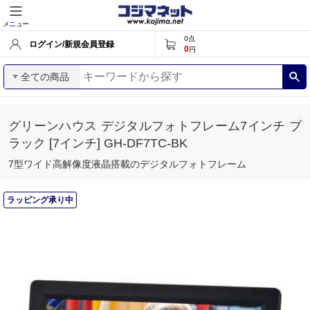
メニュー
0
点
ログイン/新規会員登録
0
円
全ての商品
グリーンハウス デジタルフォトフレーム7インチ ブ
ラック [7インチ] GH-DF7TC-BK
7型ワイド高解像度液晶搭載のデジタルフォトフレーム
ラッピング承り中