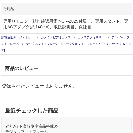
付属品
専用リモコン（動作確認用電池CR-2025付属）、専用スタンド、専
用ACアダプタ(約140cm)、取扱説明書、保証書
家電通販のコジマネット
カメラ・ビデオカメラ
カメラアクセサリー
アルバム・フ
ォトフレーム
デジタルフォトフレーム
デジタルフォトフレーム7インチ ブラック [7イン
チ]
商品のレビュー
登録されたレビューはありません。
最近チェックした商品
7型ワイド高解像度液晶搭載の
デジタルフォトフレーム