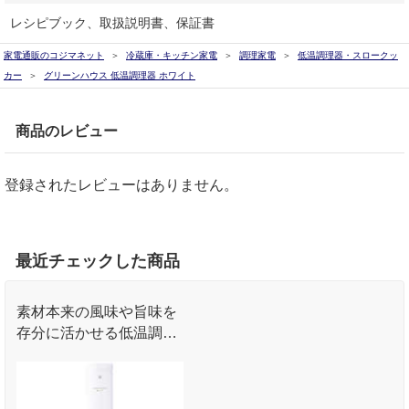
レシピブック、取扱説明書、保証書
家電通販のコジマネット
冷蔵庫・キッチン家電
調理家電
低温調理器・スロークッ
カー
グリーンハウス 低温調理器 ホワイト
商品のレビュー
登録されたレビューはありません。
最近チェックした商品
素材本来の風味や旨味を
存分に活かせる低温調理
器