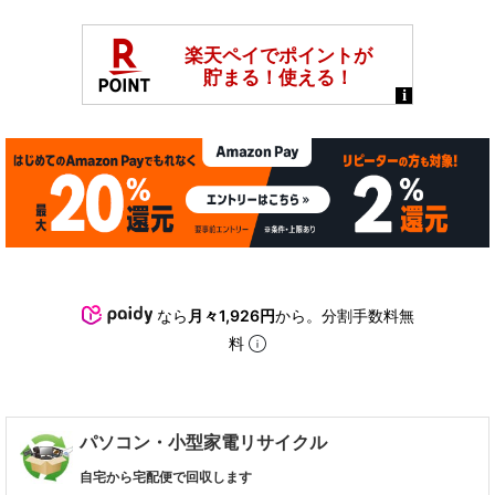
なら
月々1,926円
から。分割手数料無
料
パソコン・小型家電リサイクル
自宅から宅配便で回収します