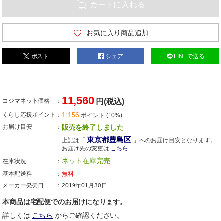
カートに入れる
お気に入り商品追加
ポスト
シェア
LINEで送る
11,560
コジマネット価格
円(税込)
1,156
くらし応援ポイント
ポイント (10%)
お届け目安
販売を終了しました
東京都豊島区
上記は「
」へのお届け目安となります。
お届け先の変更は
こちら
ネット在庫完売
在庫状況
基本配送料
無料
メーカー発売日
2019年01月30日
本商品は宅配便でのお届けになります。
詳しくは
こちら
からご確認ください。