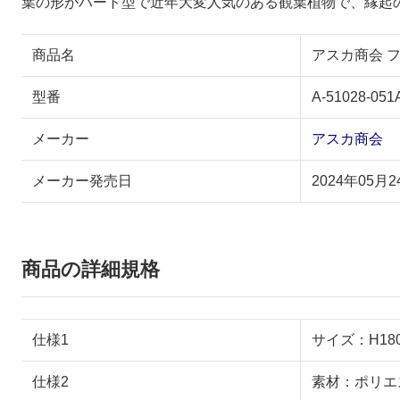
葉の形がハート型で近年大変人気のある観葉植物で、縁起
商品名
アスカ商会 フ
型番
A-51028-051
メーカー
アスカ商会
メーカー発売日
2024年05月2
商品の詳細規格
仕様1
サイズ：H180 
仕様2
素材：ポリエ