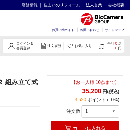
店舗情報
住まいのリフォーム
法人営業
会社概要
お買い物ガイド
お問い合わせ
サイトマップ
ログイン＆
合計
0
点
注文履歴
お気に入り
会員登録
0
円
タ 組み立て式
【お一人様
10
点まで】
35,200
円(税込)
3,520
ポイント (10%)
注文数
カートに入れる