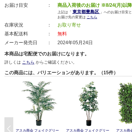
お届け目安 ：
商品入荷後のお届け ※8/24(月)以
東京都豊島区
上記は「
」へのお届け目安と
お届け先の変更は
こちら
在庫状況 ：
お取り寄せ
基本配送料 ：
無料
メーカー発売日 ：
2024年05月24日
本商品は宅配便でのお届けになります。
詳しくは
こちら
からご確認ください。
この商品には、バリエーションがあります。（15件）
Previous
アスカ商会 フェイクグリー
アスカ商会 フェイクグリー
アスカ商