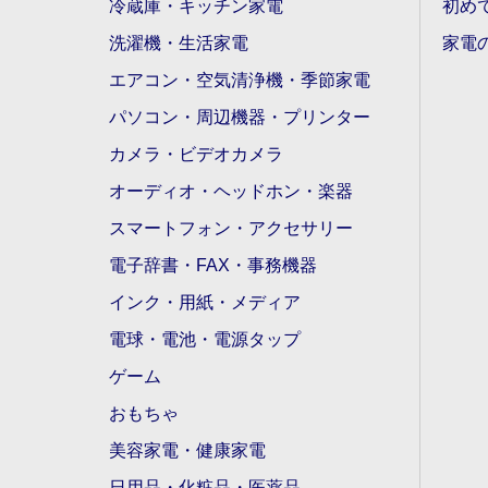
冷蔵庫・キッチン家電
初め
洗濯機・生活家電
家電
エアコン・空気清浄機・季節家電
パソコン・周辺機器・プリンター
カメラ・ビデオカメラ
オーディオ・ヘッドホン・楽器
スマートフォン・アクセサリー
電子辞書・FAX・事務機器
インク・用紙・メディア
電球・電池・電源タップ
ゲーム
おもちゃ
美容家電・健康家電
日用品・化粧品・医薬品