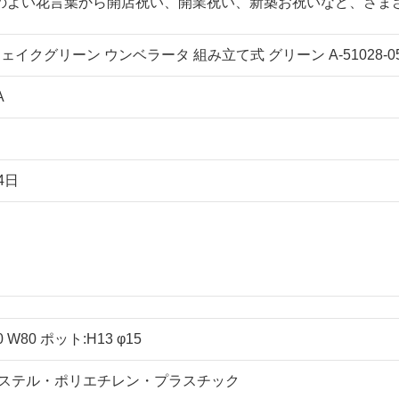
のよい花言葉から開店祝い、開業祝い、新築お祝いなど、さま
ェイクグリーン ウンベラータ 組み立て式 グリーン A-51028-05
A
4日
W80 ポット:H13 φ15
ステル・ポリエチレン・プラスチック