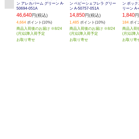
ン アレカパーム グリーン A-
ン ベビーシェフレラ グリー
ン ボッ
50694-051A
ン A-50757-051A
リーン A-4
46,640
14,850
1,840
円(税込)
円(税込)
円
4,664
ポイント(10%)
1,485
ポイント(10%)
184
ポイン
商品入荷後のお届け ※8/24
商品入荷後のお届け ※8/24
商品入荷後
(月)以降入荷予定
(月)以降入荷予定
(月)以降
お取り寄せ
お取り寄せ
お取り寄