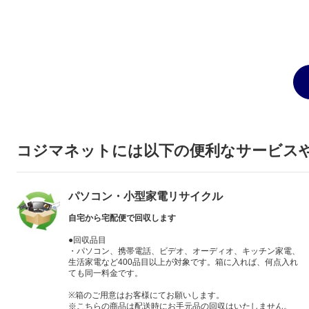
コジマネットには以下の便利なサービス
パソコン・小型家電リサイクル
自宅から宅配便で回収します
●回収品目
・パソコン、携帯電話、ビデオ、オーディオ、キッチン家電、
生活家電など400品目以上が対象です。箱に入れば、何点入れ
ても同一料金です。
※箱のご用意はお客様にてお願いします。
※こちらの商品は配送時にお手元品の回収はいたしません。