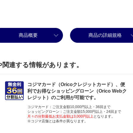
商品概要
商品の詳細規格
や関連する情報があります。
コジマカード（Oricoクレジットカード）、便
利でお得なショッピングローン（Orico Webク
レジット）のご利用が可能です。
コジマカード：ご注文金額10,000円以上・36回まで
ショッピングローン：ご注文金額15,000円以上・24回まで
月々の分割最低お支払金額は3,000円以上
となります。
※コジマ店舗とは条件が異なります。