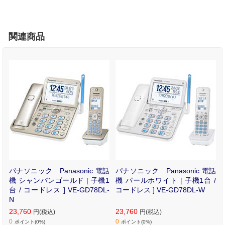
関連商品
ン
パナソニック Panasonic 電話
パナソニック Panasonic 電話
ン
機 シャンパンゴールド [ 子機1
機 パールホワイト [ 子機1台 /
O
台 / コードレス ] VE-GD78DL-
コードレス ] VE-GD78DL-W
N
23,760
23,760
円(税込)
円(税込)
0
0
ポイント(0%)
ポイント(0%)