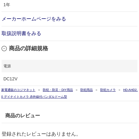
1年
メーカーホームページをみる
取扱説明書をみる
商品の詳細規格
電源
DC12V
家電通販のコジマネット
防犯・防災・DIY用品
防犯用品
防犯カメラ
HD-AHD2.
0 デイナイトカメラ 赤外線付バンダルドーム型
商品のレビュー
登録されたレビューはありません。