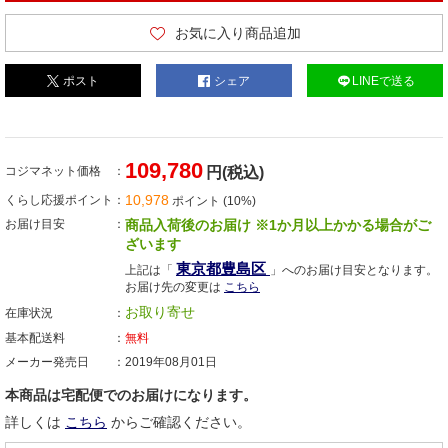
お気に入り商品追加
ポスト
シェア
LINEで送る
109,780
コジマネット価格
円(税込)
10,978
くらし応援ポイント
ポイント (10%)
お届け目安
商品入荷後のお届け ※1か月以上かかる場合がご
ざいます
東京都豊島区
上記は「
」へのお届け目安となります。
お届け先の変更は
こちら
お取り寄せ
在庫状況
基本配送料
無料
メーカー発売日
2019年08月01日
本商品は宅配便でのお届けになります。
詳しくは
こちら
からご確認ください。