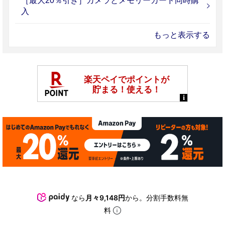
［最大20％引き］カメラとメモリーカード同時購
入
もっと表示する
なら
月々9,148円
から。分割手数料無
料