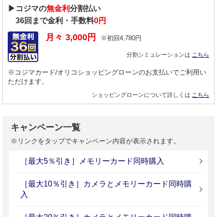
▶コジマの
無金利
分割払い
36
回まで金利・手数料
0円
月々
3,000
円
※初回
4,780
円
分割シミュレーションは
こちら
※コジマカード/オリコショッピングローンのお支払いでご利用い
ただけます。
ショッピングローンについて詳しくは
こちら
キャンペーン一覧
※リンクをタップでキャンペーン内容が表示されます。
［最大5％引き］メモリーカード同時購入
［最大10％引き］カメラとメモリーカード同時購
入