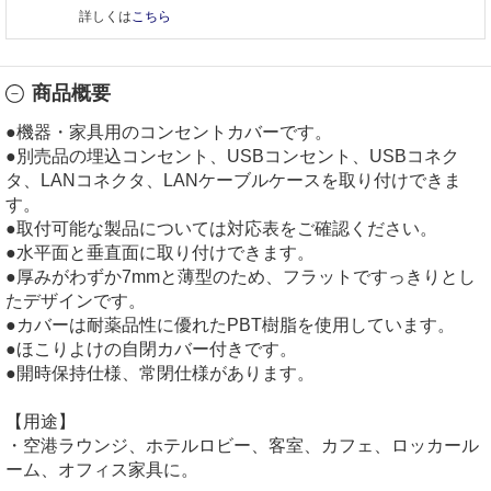
詳しくは
こちら
商品概要
●機器・家具用のコンセントカバーです。
●別売品の埋込コンセント、USBコンセント、USBコネク
タ、LANコネクタ、LANケーブルケースを取り付けできま
す。
●取付可能な製品については対応表をご確認ください。
●水平面と垂直面に取り付けできます。
●厚みがわずか7mmと薄型のため、フラットですっきりとし
たデザインです。
●カバーは耐薬品性に優れたPBT樹脂を使用しています。
●ほこりよけの自閉カバー付きです。
●開時保持仕様、常閉仕様があります。
【用途】
・空港ラウンジ、ホテルロビー、客室、カフェ、ロッカール
ーム、オフィス家具に。