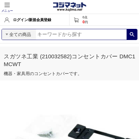
メニュー
0
点
ログイン/新規会員登録
0
円
全ての商品
スガツネ工業 (210032582)コンセントカバー DMC1
MCWT
機器・家具用のコンセントカバーです。