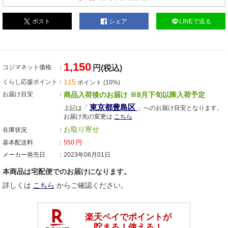
ポスト
シェア
LINEで送る
1,150
コジマネット価格
円(税込)
115
くらし応援ポイント
ポイント (10%)
お届け目安
商品入荷後のお届け ※8月下旬以降入荷予定
東京都豊島区
上記は「
」へのお届け目安となります。
お届け先の変更は
こちら
お取り寄せ
在庫状況
基本配送料
550
円
メーカー発売日
2023年06月01日
本商品は宅配便でのお届けになります。
詳しくは
こちら
からご確認ください。