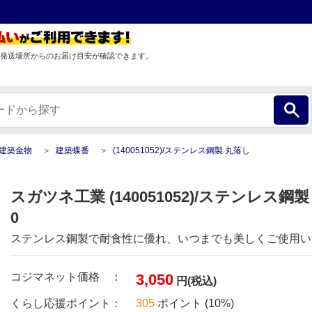
発送場所からのお届け目安が確認できます。
建築金物
建築蝶番
(140051052)/ステンレス鋼製 丸落し
スガツネ工業 (140051052)/ステンレス鋼製
0
ステンレス鋼製で耐食性に優れ、いつまでも美しくご使用い
コジマネット価格 ：
3,050
円(税込)
くらし応援ポイント：
305
ポイント (10%)