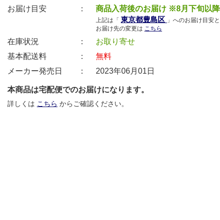
お届け目安 ：
商品入荷後のお届け ※8月下旬以
東京都豊島区
上記は「
」へのお届け目安と
お届け先の変更は
こちら
在庫状況 ：
お取り寄せ
基本配送料 ：
無料
メーカー発売日 ：
2023年06月01日
本商品は宅配便でのお届けになります。
詳しくは
こちら
からご確認ください。