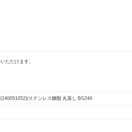
用いただけます。
140051052)/ステンレス鋼製 丸落し BS240