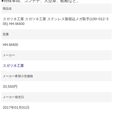
●特殊車両、コンテナ、大型扉、船舶など。
商品名
スガツネ工業 スガツネ工業 ステンレス製堀込メガ取手(100ｰ012ｰ3
05) HH-M400
型番
HH-M400
メーカー
スガツネ工業
メーカー希望小売価格
33,550円
メーカー発売日
2017年01月01日