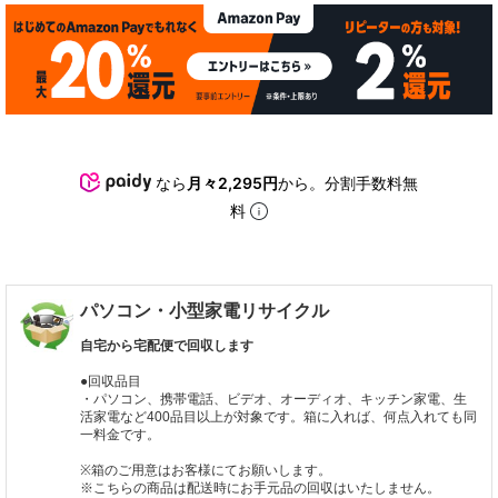
なら
月々2,295円
から。分割手数料無
料
パソコン・小型家電リサイクル
自宅から宅配便で回収します
●回収品目
・パソコン、携帯電話、ビデオ、オーディオ、キッチン家電、生
活家電など400品目以上が対象です。箱に入れば、何点入れても同
一料金です。
※箱のご用意はお客様にてお願いします。
※こちらの商品は配送時にお手元品の回収はいたしません。