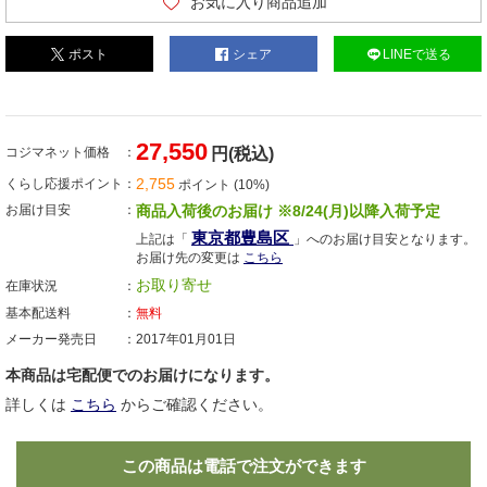
お気に入り商品追加
ポスト
シェア
LINEで送る
27,550
コジマネット価格
円(税込)
2,755
くらし応援ポイント
ポイント (10%)
お届け目安
商品入荷後のお届け ※8/24(月)以降入荷予定
東京都豊島区
上記は「
」へのお届け目安となります。
お届け先の変更は
こちら
お取り寄せ
在庫状況
基本配送料
無料
メーカー発売日
2017年01月01日
本商品は宅配便でのお届けになります。
詳しくは
こちら
からご確認ください。
この商品は電話で注文ができます