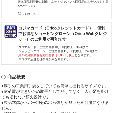
※本商品到着後に別途リネットジャパンへ回収品のお申込みをお願
いいたします。
詳しくは
こちら
コジマカード（Oricoクレジットカード）、便利
でお得なショッピングローン（Orico Webクレジ
ット）のご利用が可能です。
コジマカード：ご注文金額10,000円以上・36回まで
ショッピングローン：ご注文金額15,000円以上・24回まで
月々の分割最低お支払金額は3,000円以上
となります。
※コジマ店舗とは条件が異なります。
商品概要
●厚手の工業用手袋をしていても簡単に握れるサイズです。
●耐荷重が大きいため取手としてだけでなく、人が足を掛け
ても壊れない頑丈設計です。
●製品本体からバー部分の出っ張りが無いため邪魔になりま
せん。