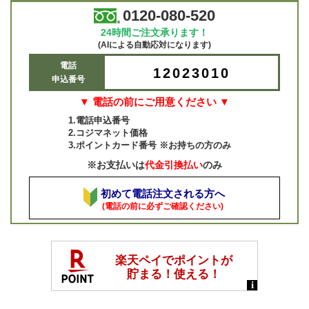
0120-080-520
24時間ご注文承ります！
(AIによる自動応対になります)
電話
12023010
申込番号
▼ 電話の前にご用意ください ▼
1.電話申込番号
2.コジマネット価格
3.ポイントカード番号 ※お持ちの方のみ
※お支払いは
代金引換払い
のみ
初めて電話注文される方へ
(電話の前に必ずご確認ください)