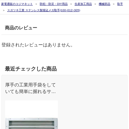
家電通販のコジマネット
防犯・防災・DIY用品
生産加工用品
機械部品
取手
スガツネ工業 ステンレス製堀込メガ取手(100ｰ012ｰ305)
商品のレビュー
登録されたレビューはありません。
最近チェックした商品
厚手の工業用手袋をして
いても簡単に握れるサイ
ズです｡