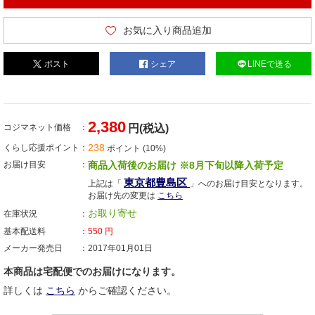
お気に入り商品追加
ポスト
シェア
LINEで送る
2,380
コジマネット価格
円(税込)
238
くらし応援ポイント
ポイント (10%)
お届け目安
商品入荷後のお届け ※8月下旬以降入荷予定
東京都豊島区
上記は「
」へのお届け目安となります。
お届け先の変更は
こちら
お取り寄せ
在庫状況
基本配送料
550
円
メーカー発売日
2017年01月01日
本商品は宅配便でのお届けになります。
詳しくは
こちら
からご確認ください。