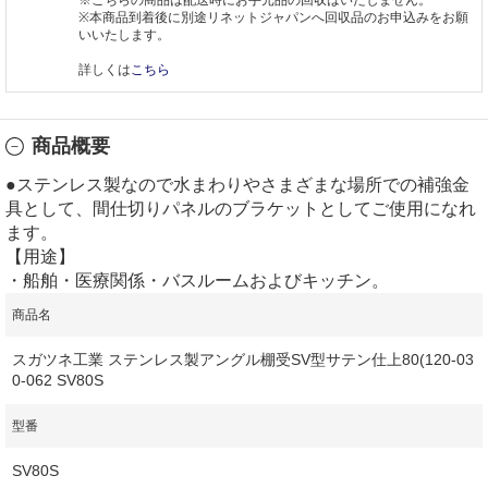
※本商品到着後に別途リネットジャパンへ回収品のお申込みをお願
いいたします。
詳しくは
こちら
商品概要
●ステンレス製なので水まわりやさまざまな場所での補強金
具として、間仕切りパネルのブラケットとしてご使用になれ
ます。
【用途】
・船舶・医療関係・バスルームおよびキッチン。
商品名
スガツネ工業 ステンレス製アングル棚受SV型サテン仕上80(120-03
0-062 SV80S
型番
SV80S