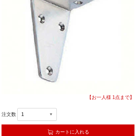
【お一人様 1点まで】
注文数
カートに入れる