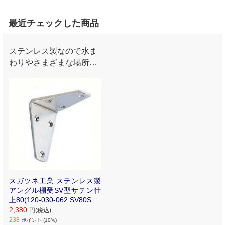
最近チェックした商品
ステンレス製なので水ま
わりやさまざまな場所で
の補強金具として､間仕
切りパネルのブラケット
としてご使用になれま
す｡
スガツネ工業 ステンレス製
アングル棚受SV型サテン仕
上80(120-030-062 SV80S
2,380
円(税込)
238
ポイント (10%)