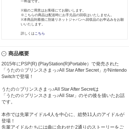
一料金です。
※箱のご用意はお客様にてお願いします。
※こちらの商品は配送時にお手元品の回収はいたしません。
※本商品到着後に別途リネットジャパンへ回収品のお申込みをお願
いいたします。
詳しくは
こちら
商品概要
2015年にPSP(R) (PlayStation(R)Portable）で発売された
「うたの☆プリンスさまっ♪All Star After Secret」がNintendo
Switchで登場！
うたの☆プリンスさまっ♪All Star After Secretは
「うたの☆プリンスさまっ♪All Star」のその後を描いたお話
です。
本作では先輩アイドル4人を中心に、総勢11人のアイドルが
登場！
先輩アイドルたちには曲に合わせた2通りのストーリーをご