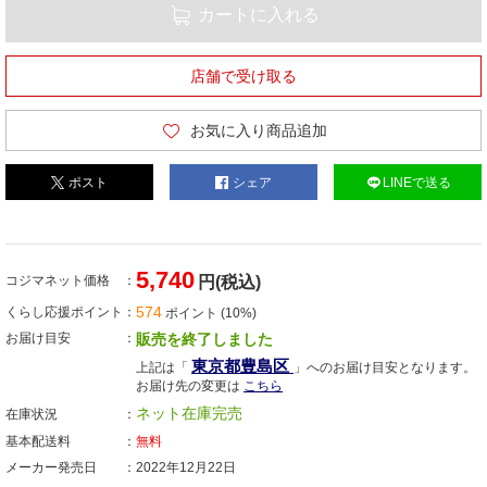
カートに入れる
店舗で受け取る
お気に入り商品追加
ポスト
シェア
LINEで送る
5,740
コジマネット価格
円(税込)
574
くらし応援ポイント
ポイント (10%)
お届け目安
販売を終了しました
東京都豊島区
上記は「
」へのお届け目安となります。
お届け先の変更は
こちら
ネット在庫完売
在庫状況
基本配送料
無料
メーカー発売日
2022年12月22日