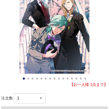
1
2
3
4
5
6
7
8
9
10
11
12
13
14
15
【お一人様 1点まで】
注文数