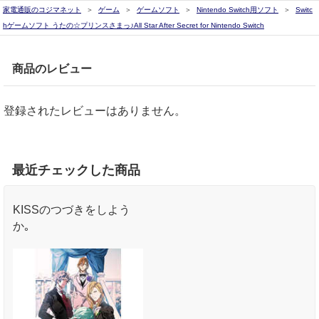
家電通販のコジマネット
ゲーム
ゲームソフト
Nintendo Switch用ソフト
Switc
hゲームソフト うたの☆プリンスさまっ♪All Star After Secret for Nintendo Switch
商品のレビュー
登録されたレビューはありません。
最近チェックした商品
KISSのつづきをしよう
か｡