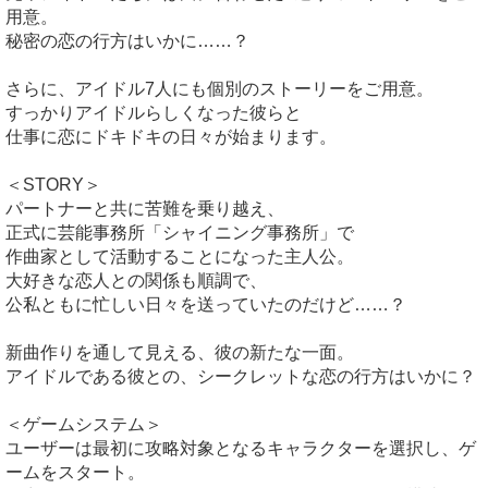
用意。
秘密の恋の行方はいかに……？
さらに、アイドル7人にも個別のストーリーをご用意。
すっかりアイドルらしくなった彼らと
仕事に恋にドキドキの日々が始まります。
＜STORY＞
パートナーと共に苦難を乗り越え、
正式に芸能事務所「シャイニング事務所」で
作曲家として活動することになった主人公。
大好きな恋人との関係も順調で、
公私ともに忙しい日々を送っていたのだけど……？
新曲作りを通して見える、彼の新たな一面。
アイドルである彼との、シークレットな恋の行方はいかに？
＜ゲームシステム＞
ユーザーは最初に攻略対象となるキャラクターを選択し、ゲ
ームをスタート。