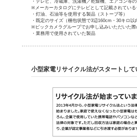
・テレビ、冷蔵庫、洗濯機／乾燥機、エアコン等の
※メーカーカタログにテレビとして記載されている
・灯油、石油等を使用する製品（ストーブ等）
・既定のサイズ（梱包状態で3辺160cm・30キロ
※ビックカメラグループでお申し込みいただいた際
・業務用で使用されていた製品
小型家電リサイクル法がスタートして