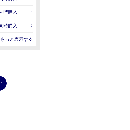
電同時購入
電同時購入
もっと表示する