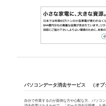
パソコンデータ消去サービス （オプショ
自分で作業するのが面倒な方や心配な方、パソコン
消去作業はおまかせで、「データ消去証明書」も発