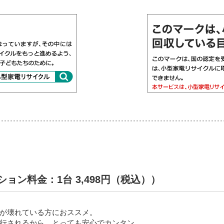
ン料金：1台 3,498円（税込））
が壊れている方におススメ。
行されるから、とっても安心でカンタン。