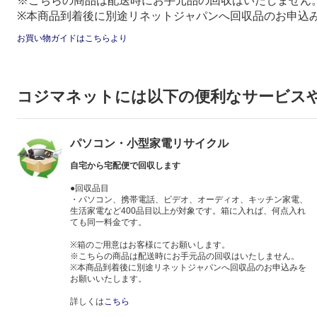
※こちらの商品は配送時にお手元品の回収はいたしません
※本商品到着後に別途リネットジャパンへ回収品のお申込
お買い物ガイドはこちらより
コジマネットには以下の便利なサービス
パソコン・小型家電リサイクル
自宅から宅配便で回収します
●回収品目
・パソコン、携帯電話、ビデオ、オーディオ、キッチン家電、
生活家電など400品目以上が対象です。箱に入れば、何点入れ
ても同一料金です。
※箱のご用意はお客様にてお願いします。
※こちらの商品は配送時にお手元品の回収はいたしません。
※本商品到着後に別途リネットジャパンへ回収品のお申込みを
お願いいたします。
詳しくは
こちら