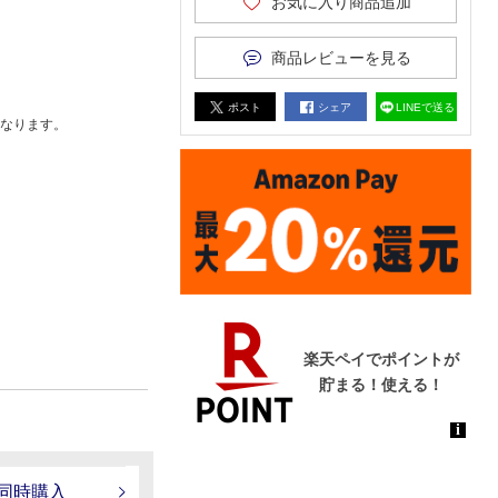
お気に入り商品追加
商品レビューを見る
ポスト
シェア
LINEで送る
なります。
電同時購入