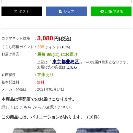
ポスト
シェア
LINEで送る
3,080
コジマネット価格
円(税込)
308
くらし応援ポイント
ポイント (10%)
お届け目安
最短 8/8(土) にお届け
東京都豊島区
上記は「
」へのお届け目安となります。
お届け先の変更は
こちら
在庫あり
在庫状況
基本配送料
無料
メーカー発売日
2021年01月14日
本商品は宅配便でのお届けになります。
詳しくは
こちら
からご確認ください。
この商品には、バリエーションがあります。（10件）