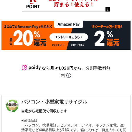
なら
月々1,026円
から。分割手数料無
料
パソコン・小型家電リサイクル
自宅から宅配便で回収します
●回収品目
・パソコン、携帯電話、ビデオ、オーディオ、キッチン家電、生
活家電など400品目以上が対象です。箱に入れば、何点入れても同