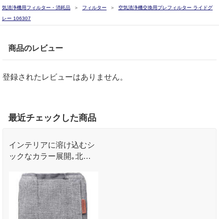
気清浄機用フィルター・消耗品
フィルター
空気清浄機交換用プレフィルター ライドグ
レー 106307
商品のレビュー
登録されたレビューはありません。
最近チェックした商品
インテリアに溶け込むシ
ックなカラー展開｡北欧
の自然からインスパイア
された5色の豊富なカラ
ーバリエーション