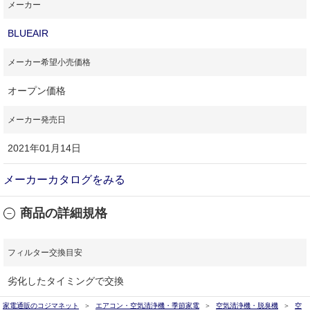
メーカー
BLUEAIR
メーカー希望小売価格
オープン価格
メーカー発売日
2021年01月14日
メーカーカタログをみる
商品の詳細規格
フィルター交換目安
劣化したタイミングで交換
家電通販のコジマネット
エアコン・空気清浄機・季節家電
空気清浄機・脱臭機
空