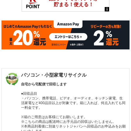
パソコン・小型家電リサイクル
自宅から宅配便で回収します
●回収品目
・パソコン、携帯電話、ビデオ、オーディオ、キッチン家電、生
活家電など400品目以上が対象です。箱に入れば、何点入れても同
一料金です。
※箱のご用意はお客様にてお願いします。
※こちらの商品は配送時にお手元品の回収はいたしません。
※本商品到着後に別途リネットジャパンへ回収品のお申込みをお願
いいたします。