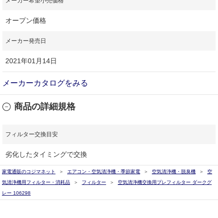
メーカー希望小売価格
オープン価格
メーカー発売日
2021年01月14日
メーカーカタログをみる
商品の詳細規格
フィルター交換目安
劣化したタイミングで交換
家電通販のコジマネット
エアコン・空気清浄機・季節家電
空気清浄機・脱臭機
空
気清浄機用フィルター・消耗品
フィルター
空気清浄機交換用プレフィルター ダークグ
レー 106298