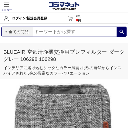
メニュー
0
点
ログイン/新規会員登録
0
円
全ての商品
BLUEAIR 空気清浄機交換用プレフィルター ダーク
グレー 106298 106298
インテリアに溶け込むシックなカラー展開｡北欧の自然からインス
パイアされた5色の豊富なカラーバリエーション