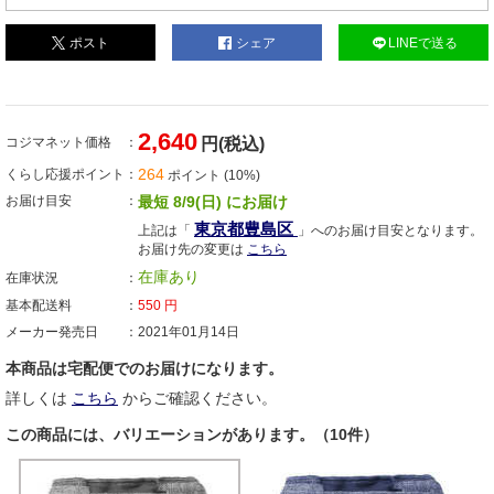
ポスト
シェア
LINEで送る
2,640
コジマネット価格
円(税込)
264
くらし応援ポイント
ポイント (10%)
お届け目安
最短 8/9(日) にお届け
東京都豊島区
上記は「
」へのお届け目安となります。
お届け先の変更は
こちら
在庫あり
在庫状況
基本配送料
550
円
メーカー発売日
2021年01月14日
本商品は宅配便でのお届けになります。
詳しくは
こちら
からご確認ください。
この商品には、バリエーションがあります。（10件）