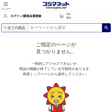
メニュー
0
点
ログイン/新規会員登録
0
円
全ての商品
ご指定のページが
見つかりません。
一時的にアクセスできないか、
商品の掲載が終了している可能性があります。
再度トップページから操作してください。