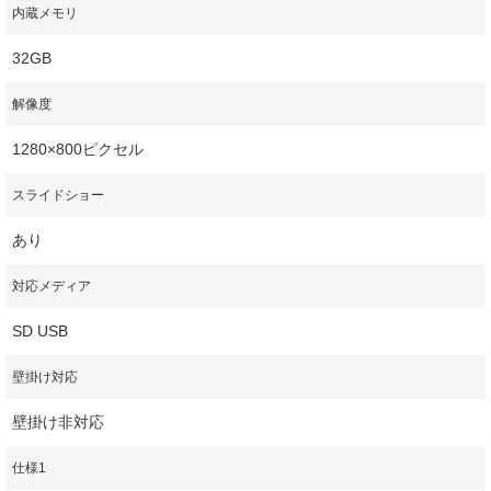
内蔵メモリ
32GB
解像度
1280×800ピクセル
スライドショー
あり
対応メディア
SD USB
壁掛け対応
壁掛け非対応
仕様1