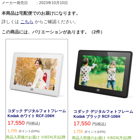
メーカー発売日
2023年10月10日
本商品は宅配便でのお届けになります。
詳しくは
こちら
からご確認ください。
この商品には、バリエーションがあります。（2件）
コダック デジタルフォトフレーム
コダック デジタルフォトフレーム
Kodak ホワイト RCF-106H
Kodak ブラック RCF-106H
17,550
17,550
円(税込)
円(税込)
1,755
ポイント(10%)
1,755
ポイント(10%)
商品入荷後のお届け ※8/24(月)以降
商品入荷後のお届け ※8/24(月)以降