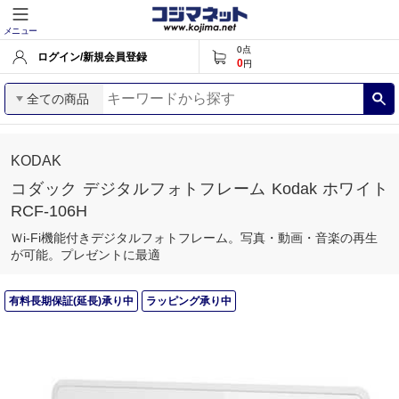
メニュー
0
点
ログイン/新規会員登録
0
円
全ての商品
KODAK
コダック デジタルフォトフレーム Kodak ホワイト
RCF-106H
Ｗi-Fi機能付きデジタルフォトフレーム。写真・動画・音楽の再生
が可能。プレゼントに最適
有料長期保証(延長)承り中
ラッピング承り中