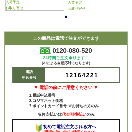
入荷予定
入荷予定
お取り寄せ
お取り寄せ
1
この商品は電話で注文ができます
0120-080-520
24時間ご注文承ります！
(AIによる自動応対になります)
電話
12164221
申込番号
▼ 電話の前にご用意ください ▼
1.電話申込番号
2.コジマネット価格
3.ポイントカード番号 ※お持ちの方のみ
※お支払いは
代金引換払い
のみ
初めて電話注文される方へ