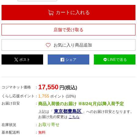
カートに入れる
店舗で受け取る
お気に入り商品追加
ポスト
シェア
LINEで送る
17,550
コジマネット価格
円(税込)
1,755
くらし応援ポイント
ポイント (10%)
お届け目安
商品入荷後のお届け ※8/24(月)以降入荷予定
東京都豊島区
上記は「
」へのお届け目安となります。
お届け先の変更は
こちら
お取り寄せ
在庫状況
基本配送料
無料