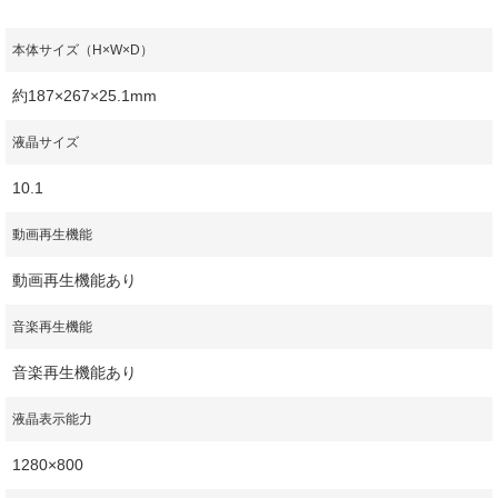
本体サイズ（H×W×D）
約187×267×25.1mm
液晶サイズ
10.1
動画再生機能
動画再生機能あり
音楽再生機能
音楽再生機能あり
液晶表示能力
1280×800