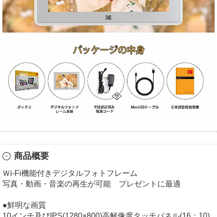
商品概要
Ｗi-Fi機能付きデジタルフォトフレーム
写真・動画・音楽の再生が可能 プレゼントに最適
●鮮明な画質
10インチ及びIPS(1280×800)高解像度タッチパネル(16：10)