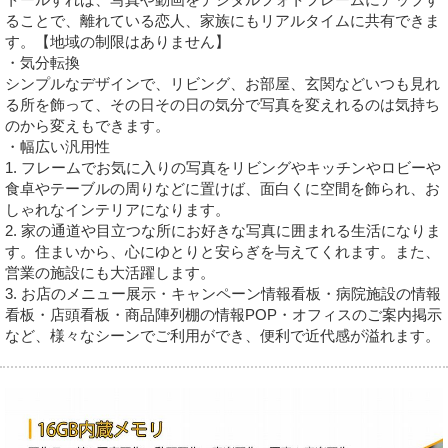
ることで、離れている恋人、家族にもリアルタイムに共有できま
す。【地域の制限はありません】
・気分転換
シンプルなデザインで、リビング、お部屋、玄関などいつも見れ
る所を飾って、その日その日の気分で写真を変えれるのは気持ち
のから変えもできます。
・幅広い汎用性
1. フレームでお気に入りの写真をリビングやキッチンやロビーや
食卓やテーブルの周りなどに置けば、面白くに空間を飾られ、お
しゃれなインテリアになります。
2. 家の通道や目立つな所にお好きな写真に囲まれる生活になりま
す。住まいから、心にゆとりと安らぎを与えてくれます。また、
営業の施設にも大活躍します。
3. お店のメニュー展示・キャンペーン情報看板・病院施設の情報
看板・店頭看板・商品陣列棚の情報POP・オフィスのご案内掲示
など、様々なシーンでご利用ができ、便利で近代感が溢れます。