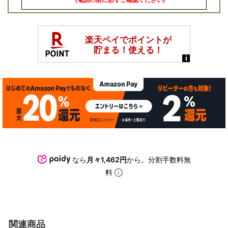
(電話の前に必ずご確認ください)
なら
月々1,462円
から。分割手数料無
料
関連商品