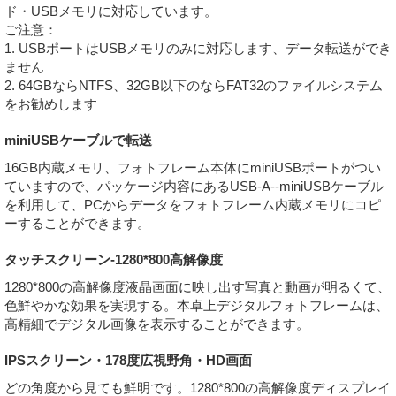
ド・USBメモリに対応しています。
ご注意：
1. USBポートはUSBメモリのみに対応します、データ転送ができ
ません
2. 64GBならNTFS、32GB以下のならFAT32のファイルシステム
をお勧めします
miniUSBケーブルで転送
16GB内蔵メモリ、フォトフレーム本体にminiUSBポートがつい
ていますので、パッケージ内容にあるUSB-A--miniUSBケーブル
を利用して、PCからデータをフォトフレーム内蔵メモリにコピ
ーすることができます。
タッチスクリーン-1280*800高解像度
1280*800の高解像度液晶画面に映し出す写真と動画が明るくて、
色鮮やかな効果を実現する。本卓上デジタルフォトフレームは、
高精細でデジタル画像を表示することができます。
IPSスクリーン・178度広視野角・HD画面
どの角度から見ても鮮明です。1280*800の高解像度ディスプレイ