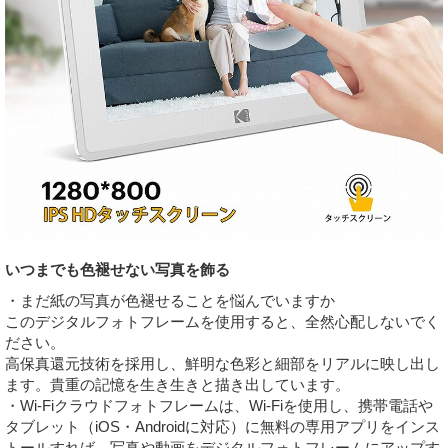
いつまでも色褪せない写真を飾る
・まだ紙の写真が色褪せることを悩んでいますか
このデジタルフォトフレームを使用すると、全然心配しないでく
ださい。
高保真還元技術を採用し、鮮明な色彩と細部をリアルに映し出し
ます。貴重の記憶を生き生きと描き出しています。
・Wi-Fiクラウドフォトフレームは、Wi-Fiを使用し、携帯電話や
タブレット（iOS・Androidに対応）に無料の専用アプリをインス
トールすれば、写真や動画をデジタルフォトフレームにアップす