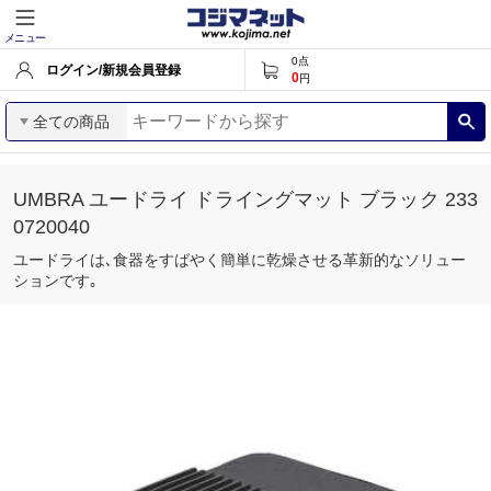
メニュー
0
点
ログイン/新規会員登録
0
円
全ての商品
UMBRA ユードライ ドライングマット ブラック 233
0720040
ユードライは､食器をすばやく簡単に乾燥させる革新的なソリュー
ションです｡