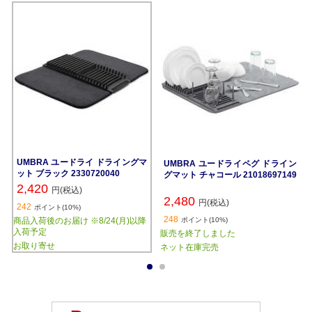
UMBRA ユードライ ドライングマ
UMBRA ユードライペグ ドライン
ット ブラック 2330720040
グマット チャコール 21018697149
2,420
円(税込)
2,480
円(税込)
242
ポイント(10%)
248
商品入荷後のお届け ※8/24(月)以降
ポイント(10%)
入荷予定
販売を終了しました
お取り寄せ
ネット在庫完売
1
2