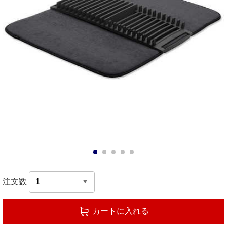
1
2
3
4
5
注文数
カートに入れる