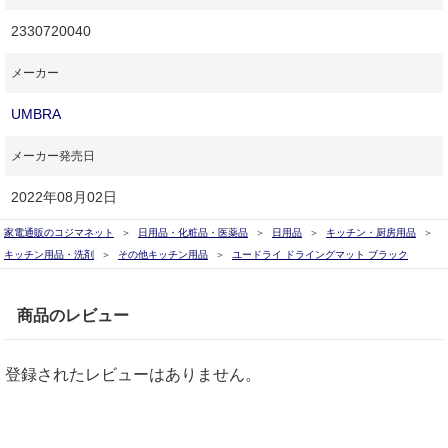
2330720040
メーカー
UMBRA
メーカー発売日
2022年08月02日
家電通販のコジマネット
日用品・化粧品・医薬品
日用品
キッチン・厨房用品
キッチン用品・洗剤
その他キッチン用品
ユードライ ドライングマット ブラック
商品のレビュー
登録されたレビューはありません。