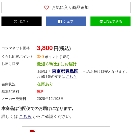
お気に入り商品追加
ポスト
シェア
LINEで送る
3,800
コジマネット価格
円(税込)
380
くらし応援ポイント
ポイント (10%)
お届け目安
最短 8/8(土) にお届け
東京都豊島区
上記は「
」へのお届け目安となります。
お届け先の変更は
こちら
在庫あり
在庫状況
基本配送料
無料
メーカー発売日
2020年12月08日
本商品は宅配便でのお届けになります。
詳しくは
こちら
からご確認ください。