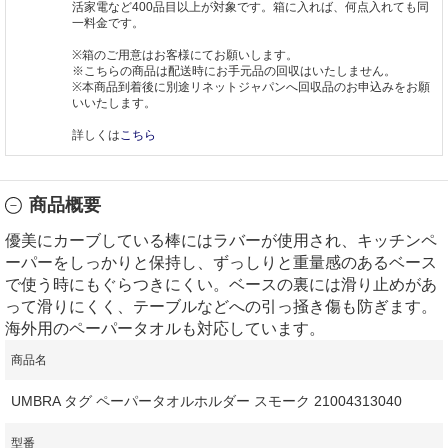
活家電など400品目以上が対象です。箱に入れば、何点入れても同
一料金です。
※箱のご用意はお客様にてお願いします。
※こちらの商品は配送時にお手元品の回収はいたしません。
※本商品到着後に別途リネットジャパンへ回収品のお申込みをお願
いいたします。
詳しくは
こちら
商品概要
優美にカーブしている棒にはラバーが使用され、キッチンペ
ーパーをしっかりと保持し、ずっしりと重量感のあるベース
で使う時にもぐらつきにくい。ベースの裏には滑り止めがあ
って滑りにくく、テーブルなどへの引っ掻き傷も防ぎます。
海外用のペーパータオルも対応しています。
商品名
UMBRA タグ ペーパータオルホルダー スモーク 21004313040
型番