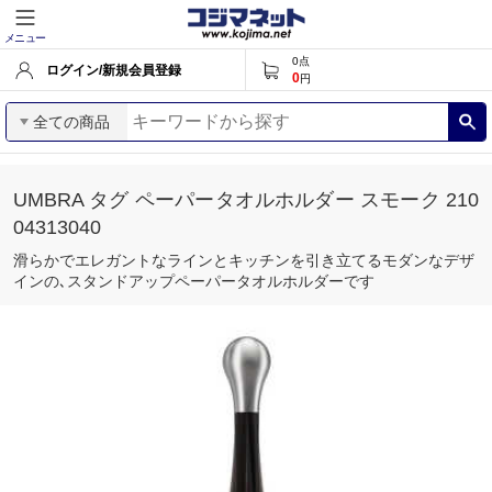
メニュー
0
点
ログイン/新規会員登録
0
円
全ての商品
UMBRA タグ ペーパータオルホルダー スモーク 210
04313040
滑らかでエレガントなラインとキッチンを引き立てるモダンなデザ
インの､スタンドアップペーパータオルホルダーです