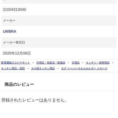
21004313040
メーカー
UMBRA
メーカー発売日
2020年12月08日
家電通販のコジマネット
日用品・化粧品・医薬品
日用品
キッチン・厨房用品
キッチン用品・洗剤
その他キッチン用品
タグ ペーパータオルホルダー スモーク
商品のレビュー
登録されたレビューはありません。