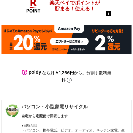
なら
月々1,266円
から。分割手数料無
料
パソコン・小型家電リサイクル
自宅から宅配便で回収します
●回収品目
・パソコン、携帯電話、ビデオ、オーディオ、キッチン家電、生