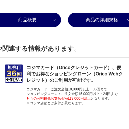
商品概要
商品の詳細規格
や関連する情報があります。
コジマカード（Oricoクレジットカード）、便
利でお得なショッピングローン（Orico Webク
レジット）のご利用が可能です。
コジマカード：ご注文金額10,000円以上・36回まで
ショッピングローン：ご注文金額15,000円以上・24回まで
月々の分割最低お支払金額は3,000円以上
となります。
※コジマ店舗とは条件が異なります。