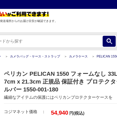
発送場所からのお届け目安が確認できます。
ー
カメラバッグ・ケース・ストラップ
カメラケース
PELICAN 1550 フォームなし 33L 52.5cm x 43.7cm x 21.3cm 正規品 保証付き
ペリカン PELICAN 1550 フォームなし 33L 52
7cm x 21.3cm 正規品 保証付き プロテク
ルバー 1550-001-180
繊細なアイテムの保護にはペリカンプロテクターケースを
コジマネット価格 ：
54,940
円(税込)