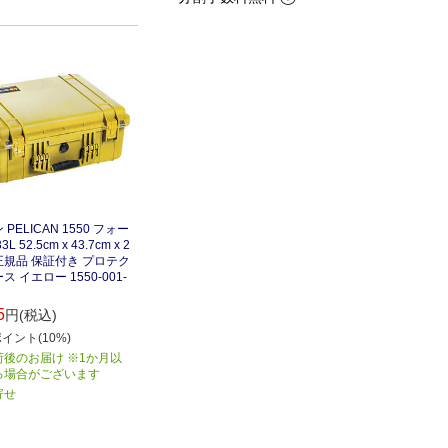
PELICAN 1550 フォー
L 52.5cm x 43.7cm x 2
m 正規品 保証付き プロテク
 イエロー 1550-001-
5
円(税込)
イント(10%)
荷後のお届け ※1か月以
る場合がございます
寄せ