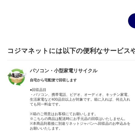
コジマネットには以下の便利なサービス
パソコン・小型家電リサイクル
自宅から宅配便で回収します
●回収品目
・パソコン、携帯電話、ビデオ、オーディオ、キッチン家電、
生活家電など400品目以上が対象です。箱に入れば、何点入れ
ても同一料金です。
※箱のご用意はお客様にてお願いします。
※こちらの商品は配送時にお手元品の回収はいたしません。
※本商品到着後に別途リネットジャパンへ回収品のお申込みを
お願いいたします。