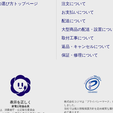
の選び方トップページ
注文について
お支払いについて
配送について
大型商品の配送・設置につ
取付工事について
返品・キャンセルについて
保証・修理について
表示を正しく
株式会社コジマは「プライバシーマーク」
しました。
家電公取協会員
当社では個人情報保護方針を定め確実な履
は、消費者庁・公正取引委員会
めて参ります。