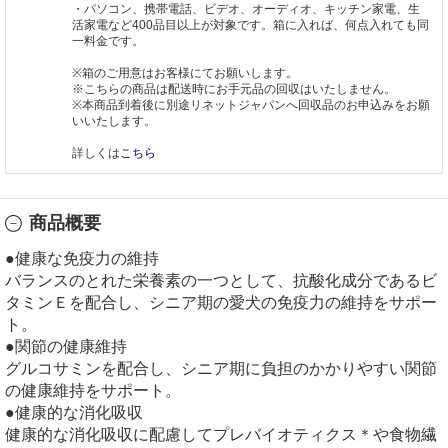
・パソコン、携帯電話、ビデオ、オーディオ、キッチン家電、生
活家電など400品目以上が対象です。箱に入れば、何点入れても同
一料金です。
※箱のご用意はお客様にてお願いします。
※こちらの商品は配送時にお手元品の回収はいたしません。
※本商品到着後に別途リネットジャパンへ回収品のお申込みをお願
いいたします。
詳しくは
こちら
商品概要
●健康な免疫力の維持
バランスのとれた栄養素の一つとして、抗酸化成分であるビ
タミンＥを配合し、シニア期の愛犬の免疫力の維持をサポー
ト。
●関節の健康維持
グルコサミンを配合し、シニア期に負担のかかりやすい関節
の健康維持をサポート。
●健康的な消化吸収
健康的な消化吸収に配慮してプレバイオティクス＊や食物繊