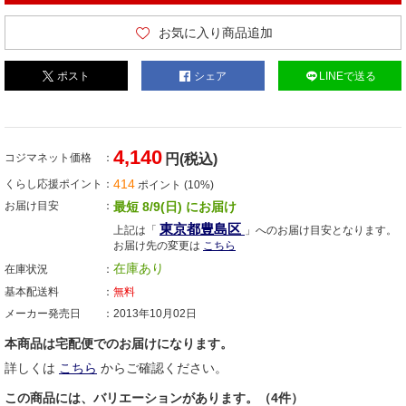
お気に入り商品追加
ポスト
シェア
LINEで送る
4,140
コジマネット価格
円(税込)
414
くらし応援ポイント
ポイント (10%)
お届け目安
最短 8/9(日) にお届け
東京都豊島区
上記は「
」へのお届け目安となります。
お届け先の変更は
こちら
在庫あり
在庫状況
基本配送料
無料
メーカー発売日
2013年10月02日
本商品は宅配便でのお届けになります。
詳しくは
こちら
からご確認ください。
この商品には、バリエーションがあります。（4件）