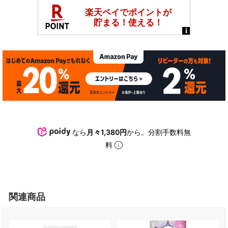
なら
月々1,380円
から。分割手数料無
料
関連商品