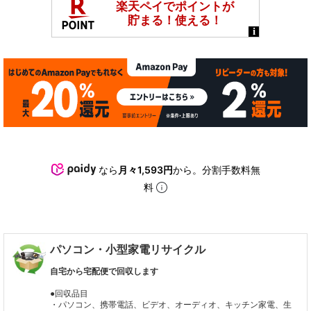
なら
月々1,593円
から。分割手数料無
料
パソコン・小型家電リサイクル
自宅から宅配便で回収します
●回収品目
・パソコン、携帯電話、ビデオ、オーディオ、キッチン家電、生