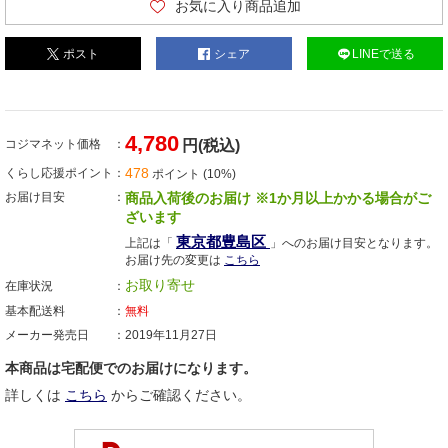
お気に入り商品追加
ポスト
シェア
LINEで送る
4,780
コジマネット価格
円(税込)
478
くらし応援ポイント
ポイント (10%)
お届け目安
商品入荷後のお届け ※1か月以上かかる場合がご
ざいます
東京都豊島区
上記は「
」へのお届け目安となります。
お届け先の変更は
こちら
お取り寄せ
在庫状況
基本配送料
無料
メーカー発売日
2019年11月27日
本商品は宅配便でのお届けになります。
詳しくは
こちら
からご確認ください。