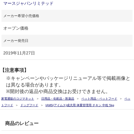
マースジャパンリミテッド
メーカー希望小売価格
オープン価格
メーカー発売日
2019年11月27日
【注意事項】
※キャンペーンやパッケージリニューアル等で掲載画像と
は異なる場合があります。
※開封後の返品や商品交換はお受けできません。
家電通販のコジマネット
日用品・化粧品・医薬品
ペット用品・ペットフード
ペッ
トフード
ドッグフード
IAMS(アイムス)成犬用 体重管理用 チキン 中粒 5kg
商品のレビュー