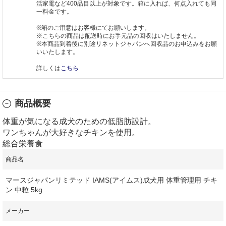
活家電など400品目以上が対象です。箱に入れば、何点入れても同
一料金です。
※箱のご用意はお客様にてお願いします。
※こちらの商品は配送時にお手元品の回収はいたしません。
※本商品到着後に別途リネットジャパンへ回収品のお申込みをお願
いいたします。
詳しくは
こちら
商品概要
体重が気になる成犬のための低脂肪設計。
ワンちゃんが大好きなチキンを使用。
総合栄養食
商品名
マースジャパンリミテッド IAMS(アイムス)成犬用 体重管理用 チキ
ン 中粒 5kg
メーカー