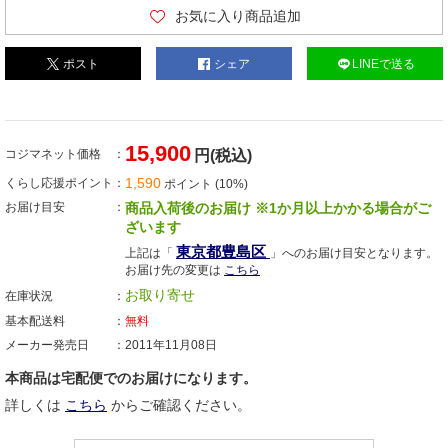
お気に入り商品追加
ポスト
シェア
LINEで送る
15,900
コジマネット価格
円(税込)
1,590
くらし応援ポイント
ポイント (10%)
お届け目安
商品入荷後のお届け ※1か月以上かかる場合がご
ざいます
東京都豊島区
上記は「
」へのお届け目安となります。
お届け先の変更は
こちら
お取り寄せ
在庫状況
基本配送料
無料
メーカー発売日
2011年11月08日
本商品は宅配便でのお届けになります。
詳しくは
こちら
からご確認ください。