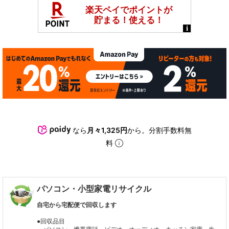
なら
月々1,325円
から。分割手数料無
料
パソコン・小型家電リサイクル
自宅から宅配便で回収します
●回収品目