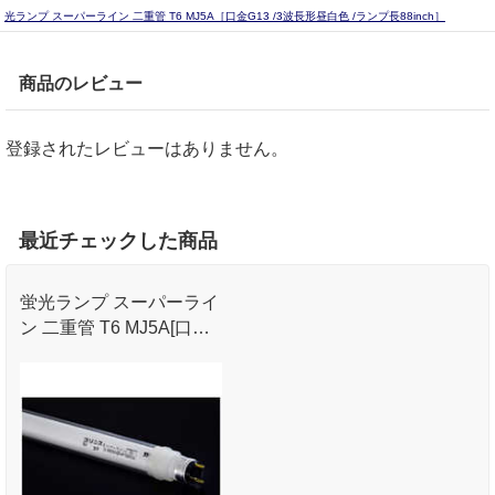
光ランプ スーパーライン 二重管 T6 MJ5A［口金G13 /3波長形昼白色 /ランプ長88inch］
商品のレビュー
登録されたレビューはありません。
最近チェックした商品
蛍光ランプ スーパーライ
ン 二重管 T6 MJ5A[口金
G13 /3波長形昼白色 /ラン
プ長88inch]