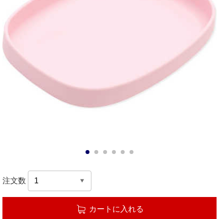
1
2
3
4
5
6
注文数
カートに入れる