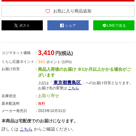
お気に入り商品追加
ポスト
シェア
LINEで送る
3,410
コジマネット価格
円(税込)
341
くらし応援ポイント
ポイント (10%)
お届け目安
商品入荷後のお届け ※1か月以上かかる場合がご
ざいます
東京都豊島区
上記は「
」へのお届け目安となります。
お届け先の変更は
こちら
お取り寄せ
在庫状況
基本配送料
無料
メーカー発売日
2023年10月31日
本商品は宅配便でのお届けになります。
詳しくは
こちら
からご確認ください。