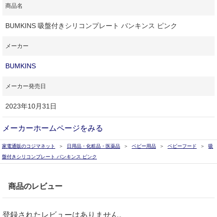
商品名
BUMKINS 吸盤付きシリコンプレート バンキンス ピンク
メーカー
BUMKINS
メーカー発売日
2023年10月31日
メーカーホームページをみる
家電通販のコジマネット
日用品・化粧品・医薬品
ベビー用品
ベビーフード
吸
盤付きシリコンプレート バンキンス ピンク
商品のレビュー
登録されたレビューはありません。