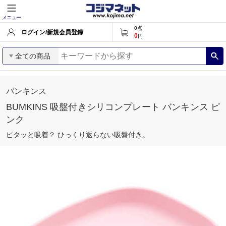
メニュー
0
点
ログイン/新規会員登録
0
円
全ての商品
バンキンス
BUMKINS 吸盤付きシリコンプレート バンキンス ピ
ンク
ピタッと吸着？ ひっくり返らない吸盤付き。