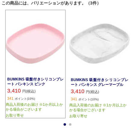
この商品には、バリエーションがあります。（3件）
BUMKINS 吸盤付きシリコンプレ
BUMKINS 吸盤付きシリコンプレ
ート バンキンス ピンク
ート バンキンス グレーマーブル
3,410
3,410
円(税込)
円(税込)
341
ポイント(10%)
341
ポイント(10%)
商品入荷後のお届け ※1か月以上か
商品入荷後のお届け ※1か月以上か
かる場合がございます
かる場合がございます
お取り寄せ
お取り寄せ
1
2