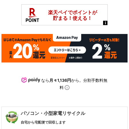
なら
月々1,136円
から。分割手数料無
料
パソコン・小型家電リサイクル
自宅から宅配便で回収します