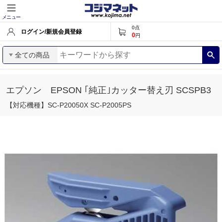
メニュー
0
点
ログイン/新規会員登録
0
円
全ての商品
エプソン EPSON ｢純正｣カッター替え刃 SCSPB3
【対応機種】SC-P20050X SC-P2005PS