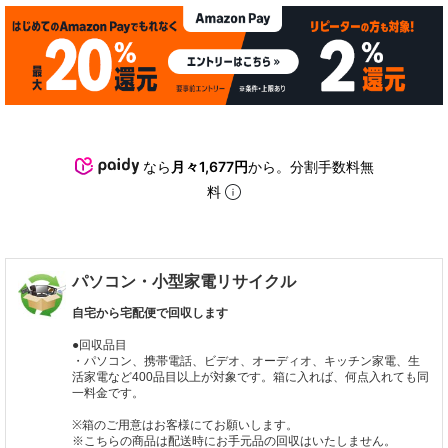
なら
月々1,677円
から。分割手数料無
料
パソコン・小型家電リサイクル
自宅から宅配便で回収します
●回収品目
・パソコン、携帯電話、ビデオ、オーディオ、キッチン家電、生
活家電など400品目以上が対象です。箱に入れば、何点入れても同
一料金です。
※箱のご用意はお客様にてお願いします。
※こちらの商品は配送時にお手元品の回収はいたしません。