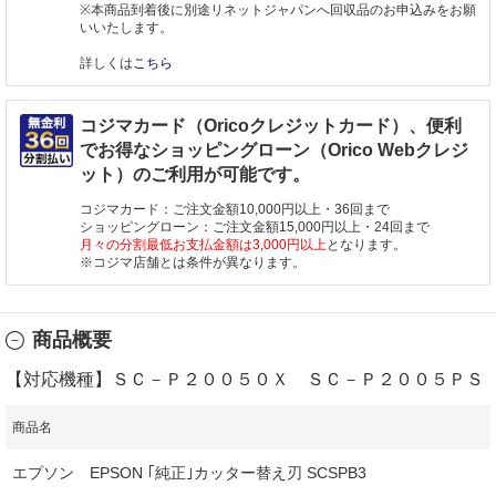
※本商品到着後に別途リネットジャパンへ回収品のお申込みをお願
いいたします。
詳しくは
こちら
コジマカード（Oricoクレジットカード）、便利
でお得なショッピングローン（Orico Webクレジ
ット）のご利用が可能です。
コジマカード：ご注文金額10,000円以上・36回まで
ショッピングローン：ご注文金額15,000円以上・24回まで
月々の分割最低お支払金額は3,000円以上
となります。
※コジマ店舗とは条件が異なります。
商品概要
【対応機種】ＳＣ－Ｐ２００５０Ｘ ＳＣ－Ｐ２００５ＰＳ
商品名
エプソン EPSON ｢純正｣カッター替え刃 SCSPB3