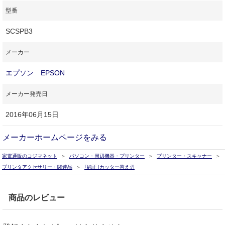
型番
SCSPB3
メーカー
エプソン EPSON
メーカー発売日
2016年06月15日
メーカーホームページをみる
家電通販のコジマネット
パソコン・周辺機器・プリンター
プリンター・スキャナー
プリンタアクセサリー・関連品
｢純正｣カッター替え刃
商品のレビュー