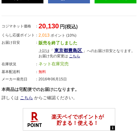
20,130
コジマネット価格
円(税込)
2,013
くらし応援ポイント
ポイント (10%)
お届け目安
販売を終了しました
東京都豊島区
上記は「
」へのお届け目安となります。
お届け先の変更は
こちら
ネット在庫完売
在庫状況
基本配送料
無料
メーカー発売日
2016年06月15日
本商品は宅配便でのお届けになります。
詳しくは
こちら
からご確認ください。