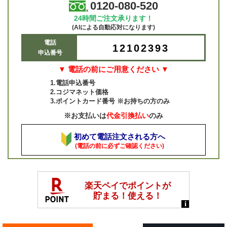
0120-080-520
24時間ご注文承ります！
(AIによる自動応対になります)
電話
12102393
申込番号
▼ 電話の前にご用意ください ▼
1.電話申込番号
2.コジマネット価格
3.ポイントカード番号 ※お持ちの方のみ
※お支払いは
代金引換払い
のみ
初めて電話注文される方へ
(電話の前に必ずご確認ください)