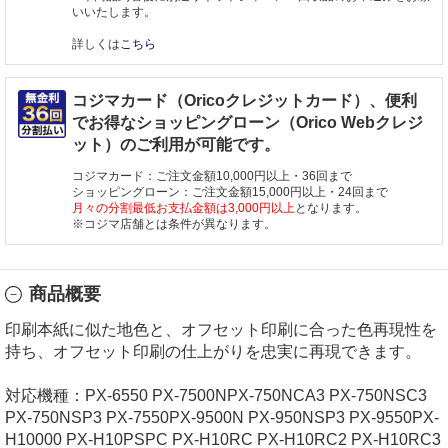
いいたします。
詳しくは
こちら
コジマカード（Oricoクレジットカード）、便利
でお得なショッピングローン（Orico Webクレジ
ット）のご利用が可能です。
コジマカード：ご注文金額10,000円以上・36回まで
ショッピングローン：ご注文金額15,000円以上・24回まで
月々の分割最低お支払金額は3,000円以上
となります。
※コジマ店舗とは条件が異なります。
商品概要
印刷本紙に似た地色と、オフセット印刷に合った色再現性を
持ち、オフセット印刷の仕上がりを忠実に再現できます。
対応機種：PX-6550 PX-7500NPX-750NCA3 PX-750NSC3
PX-750NSP3 PX-7550PX-9500N PX-950NSP3 PX-9550PX-
H10000 PX-H10PSPC PX-H10RC PX-H10RC2 PX-H10RC3