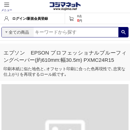
メニュー
0
点
ログイン/新規会員登録
0
円
全ての商品
エプソン EPSON プロフェッショナルプルーフィ
ングペーパー(約610mm:幅30.5m) PXMC24R15
印刷本紙に似た地色と､オフセット印刷に合った色再現性で､忠実な
仕上がりを再現するロール紙です｡