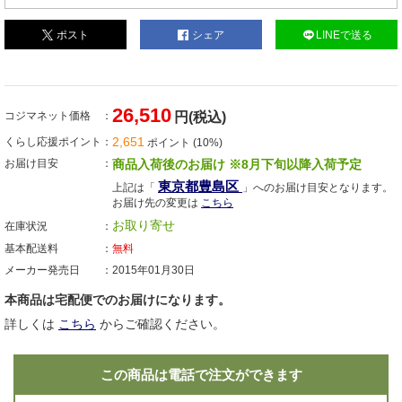
ポスト
シェア
LINEで送る
26,510
コジマネット価格
円(税込)
2,651
くらし応援ポイント
ポイント (10%)
お届け目安
商品入荷後のお届け ※8月下旬以降入荷予定
東京都豊島区
上記は「
」へのお届け目安となります。
お届け先の変更は
こちら
お取り寄せ
在庫状況
基本配送料
無料
メーカー発売日
2015年01月30日
本商品は宅配便でのお届けになります。
詳しくは
こちら
からご確認ください。
この商品は電話で注文ができます