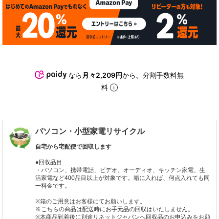
なら
月々2,209円
から。分割手数料無
料
パソコン・小型家電リサイクル
自宅から宅配便で回収します
●回収品目
・パソコン、携帯電話、ビデオ、オーディオ、キッチン家電、生
活家電など400品目以上が対象です。箱に入れば、何点入れても同
一料金です。
※箱のご用意はお客様にてお願いします。
※こちらの商品は配送時にお手元品の回収はいたしません。
※本商品到着後に別途リネットジャパンへ回収品のお申込みをお願