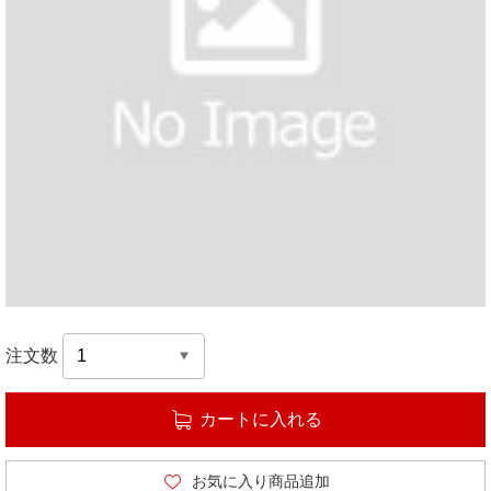
注文数
カートに入れる
お気に入り商品追加