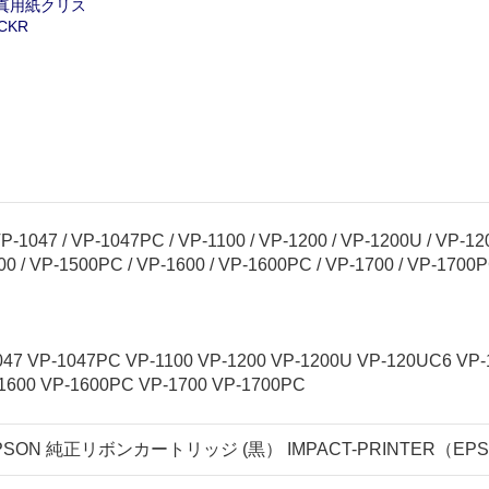
写真用紙クリス
CKR
047 / VP-1047PC / VP-1100 / VP-1200 / VP-1200U / VP-120
0 / VP-1500PC / VP-1600 / VP-1600PC / VP-1700 / VP-1700
 VP-1047PC VP-1100 VP-1200 VP-1200U VP-120UC6 VP-1
1600 VP-1600PC VP-1700 VP-1700PC
ON 純正リボンカートリッジ (黒） IMPACT-PRINTER（EPSON）