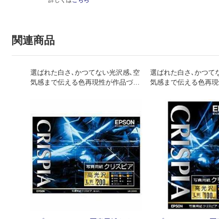
関連商品
選ばれた白さ､かつてない光沢感､空
選ばれた白さ､かつて
気感まで伝える色再現性が作品づく
気感まで伝える色再現
りのこだわりに応える
りのこだわりに応える