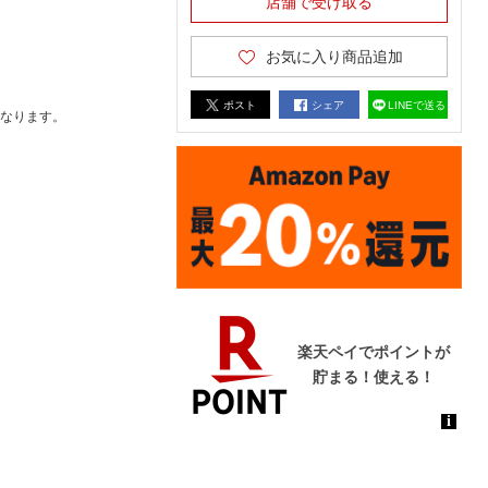
店舗で受け取る
お気に入り商品追加
ポスト
シェア
LINEで送る
なります。