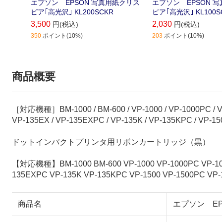
エプソン EPSON 写真用紙クリス
エプソン EPSON 
ピア｢高光沢｣ KL200SCKR
ピア｢高光沢｣ KL100S
3,500
2,030
円(税込)
円(税込)
350
ポイント(10%)
203
ポイント(10%)
商品概要
［対応機種］BM-1000 / BM-600 / VP-1000 / VP-1000PC / VP-1
VP-135EX / VP-135EXPC / VP-135K / VP-135KPC / VP-150
ドットインパクトプリンタ用リボンカートリッジ（黒）
【対応機種】BM-1000 BM-600 VP-1000 VP-1000PC VP-1047
135EXPC VP-135K VP-135KPC VP-1500 VP-1500PC VP-
商品名
エプソン EPS