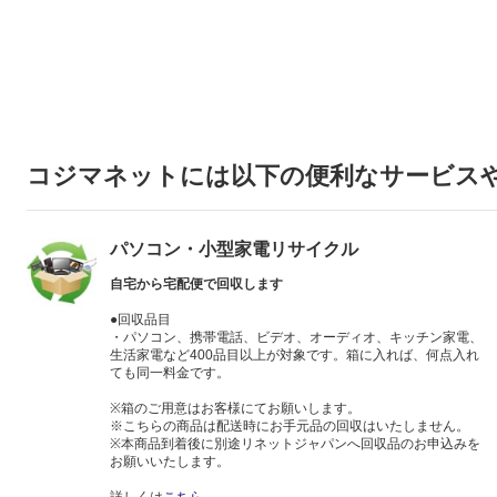
コジマネットには以下の便利なサービス
パソコン・小型家電リサイクル
自宅から宅配便で回収します
●回収品目
・パソコン、携帯電話、ビデオ、オーディオ、キッチン家電、
生活家電など400品目以上が対象です。箱に入れば、何点入れ
ても同一料金です。
※箱のご用意はお客様にてお願いします。
※こちらの商品は配送時にお手元品の回収はいたしません。
※本商品到着後に別途リネットジャパンへ回収品のお申込みを
お願いいたします。
詳しくは
こちら