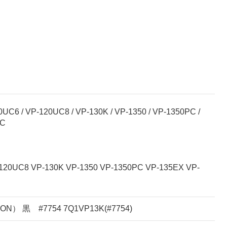
UC6 / VP-120UC8 / VP-130K / VP-1350 / VP-1350PC /
PC
20UC8 VP-130K VP-1350 VP-1350PC VP-135EX VP-
 黒 #7754 7Q1VP13K(#7754)