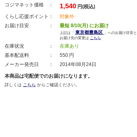
コジマネット価格 ：
1,540
円(税込)
くらし応援ポイント：
対象外
お届け目安 ：
最短 8/10(月) にお届け
東京都豊島区
上記は「
」へのお届け目安と
お届け先の変更は
こちら
在庫状況 ：
在庫あり
基本配送料 ：
550
円
メーカー発売日 ：
2014年08月24日
本商品は宅配便でのお届けになります。
詳しくは
こちら
からご確認ください。