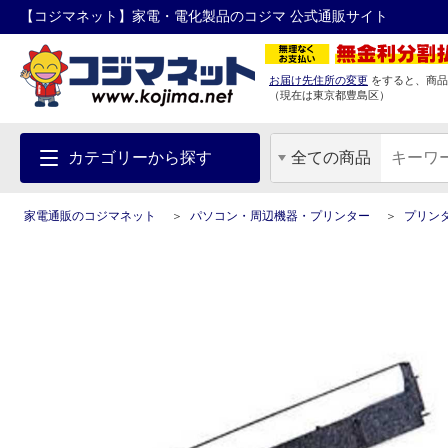
【コジマネット】家電・電化製品のコジマ 公式通販サイト
お届け先住所の変更
をすると、商品
（現在は
東京都
豊島区
）
カテゴリーから探す
全ての商品
家電通販のコジマネット
パソコン・周辺機器・プリンター
プリン