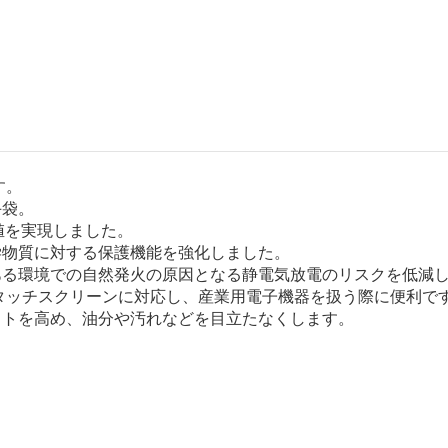
す。
手袋。
抗値を実現しました。
学物質に対する保護機能を強化しました。
ある環境での自然発火の原因となる静電気放電のリスクを低減
タッチスクリーンに対応し、産業用電子機器を扱う際に便利で
ストを高め、油分や汚れなどを目立たなくします。