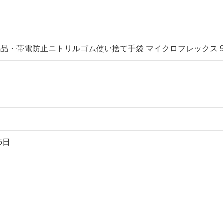
品・帯電防止ニトリルゴム使い捨て手袋 マイクロフレックス 94-242 
5日