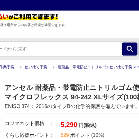
発送場所からのお届け目安が確認できます。
作業手袋
使い捨て手袋
耐薬品・帯電防止ニトリルゴム使い捨て手袋 マイクロフレックス 94-242 XLサイズ(10
アンセル 耐薬品・帯電防止ニトリルゴム
マイクロフレックス 94-242 XLサイズ(100枚入
ENISO 374： 2016のタイプBの化学的保護を備えています
コジマネット価格 ：
5,290
円(税込)
くらし応援ポイント：
529
ポイント (10%)