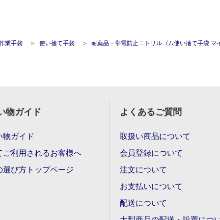
作業手袋
使い捨て手袋
耐薬品・帯電防止ニトリルゴム使い捨て手袋 マイクロフレックス 94-242 XLサイズ(10
い物ガイド
よくあるご質問
い物ガイド
取扱い商品について
てご利用されるお客様へ
会員登録について
の選び方トップページ
注文について
お支払いについて
配送について
大型商品の配送・設置につ