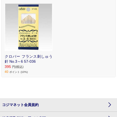
です。
クロバー フランス刺しゅう
針 No.3～6 57-036
395
円(税込)
40
ポイント (10%)
コジマネット会員規約