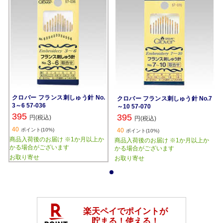
クロバー フランス刺しゅう針 No.
クロバー フランス刺しゅう針 No.7
3～6 57-036
～10 57-070
395
395
円(税込)
円(税込)
40
ポイント(10%)
40
ポイント(10%)
商品入荷後のお届け ※1か月以上か
商品入荷後のお届け ※1か月以上か
かる場合がございます
かる場合がございます
お取り寄せ
お取り寄せ
1