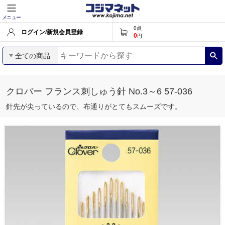
メニュー
0
点
ログイン/新規会員登録
0
円
全ての商品
クロバー フランス刺しゅう針 No.3～6 57-036
針先が尖っているので、布通りがとてもスムーズです。