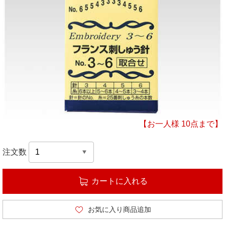
【お一人様 10点まで】
注文数
カートに入れる
お気に入り商品追加