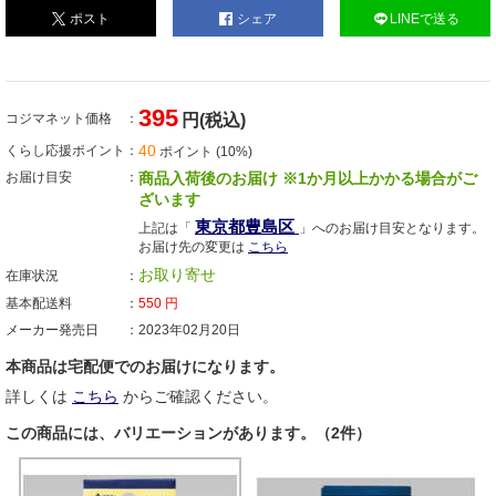
ポスト
シェア
LINEで送る
395
コジマネット価格
円(税込)
40
くらし応援ポイント
ポイント (10%)
お届け目安
商品入荷後のお届け ※1か月以上かかる場合がご
ざいます
東京都豊島区
上記は「
」へのお届け目安となります。
お届け先の変更は
こちら
お取り寄せ
在庫状況
基本配送料
550
円
メーカー発売日
2023年02月20日
本商品は宅配便でのお届けになります。
詳しくは
こちら
からご確認ください。
この商品には、バリエーションがあります。（2件）