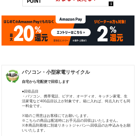
パソコン・小型家電リサイクル
自宅から宅配便で回収します
●回収品目
・パソコン、携帯電話、ビデオ、オーディオ、キッチン家電、生
活家電など400品目以上が対象です。箱に入れば、何点入れても同
一料金です。
※箱のご用意はお客様にてお願いします。
※こちらの商品は配送時にお手元品の回収はいたしません。
※本商品到着後に別途リネットジャパンへ回収品のお申込みをお願
いいたします。