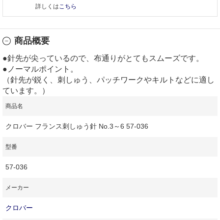
詳しくは
こちら
商品概要
●針先が尖っているので、布通りがとてもスムーズです。
●ノーマルポイント。
（針先が鋭く、刺しゅう、パッチワークやキルトなどに適し
ています。）
商品名
クロバー フランス刺しゅう針 No.3～6 57-036
型番
57-036
メーカー
クロバー