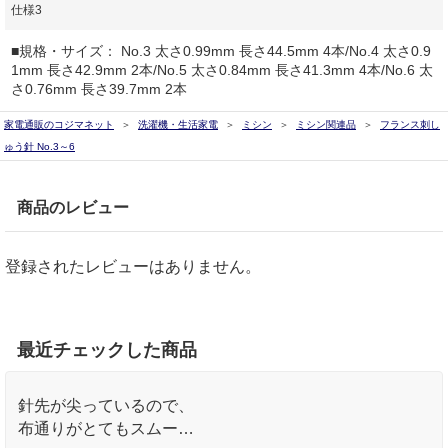
仕様3
■規格・サイズ： No.3 太さ0.99mm 長さ44.5mm 4本/No.4 太さ0.9
1mm 長さ42.9mm 2本/No.5 太さ0.84mm 長さ41.3mm 4本/No.6 太
さ0.76mm 長さ39.7mm 2本
家電通販のコジマネット
洗濯機・生活家電
ミシン
ミシン関連品
フランス刺し
ゅう針 No.3～6
商品のレビュー
登録されたレビューはありません。
最近チェックした商品
針先が尖っているので、
布通りがとてもスムーズ