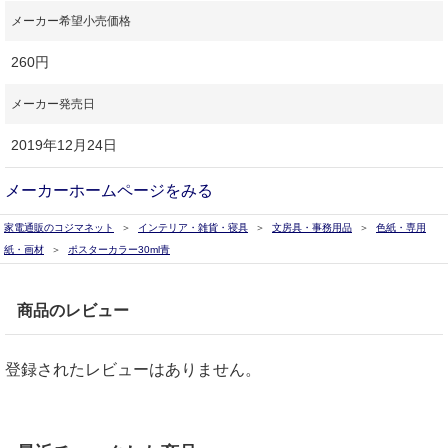
メーカー希望小売価格
260円
メーカー発売日
2019年12月24日
メーカーホームページをみる
家電通販のコジマネット
インテリア・雑貨・寝具
文房具・事務用品
色紙・専用
紙・画材
ポスターカラー30ml青
商品のレビュー
登録されたレビューはありません。