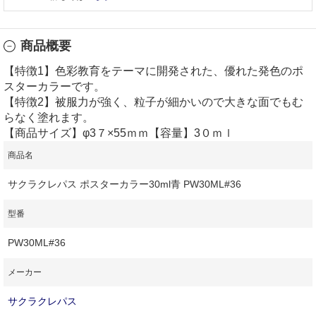
商品概要
【特徴1】色彩教育をテーマに開発された、優れた発色のポ
スターカラーです。
【特徴2】被服力が強く、粒子が細かいので大きな面でもむ
らなく塗れます。
【商品サイズ】φ3７×55ｍｍ【容量】3０ｍｌ
商品名
サクラクレパス ポスターカラー30ml青 PW30ML#36
型番
PW30ML#36
メーカー
サクラクレパス