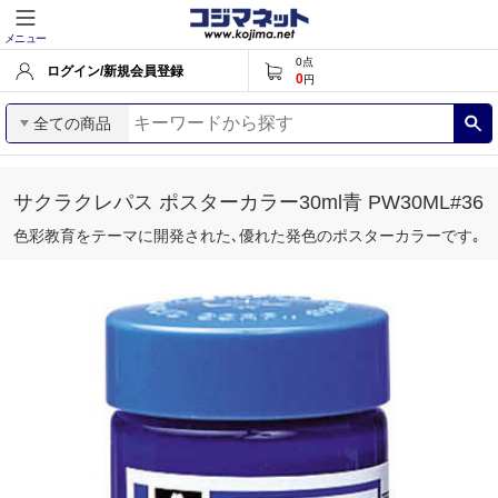
メニュー
0
点
ログイン/新規会員登録
0
円
全ての商品
サクラクレパス ポスターカラー30ml青 PW30ML#36
色彩教育をテーマに開発された､優れた発色のポスターカラーです｡