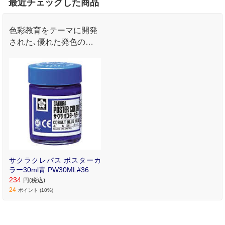
最近チェックした商品
色彩教育をテーマに開発
された､優れた発色のポ
スターカラーです｡
サクラクレパス ポスターカ
ラー30ml青 PW30ML#36
234
円(税込)
24
ポイント (10%)