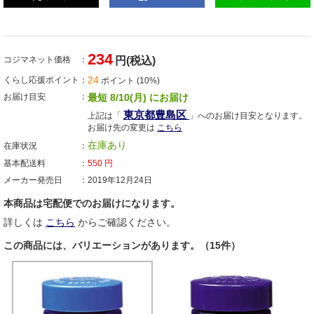
234
コジマネット価格
円(税込)
24
くらし応援ポイント
ポイント (10%)
お届け目安
最短 8/10(月) にお届け
東京都豊島区
上記は「
」へのお届け目安となります。
お届け先の変更は
こちら
在庫あり
在庫状況
基本配送料
550
円
メーカー発売日
2019年12月24日
本商品は宅配便でのお届けになります。
詳しくは
こちら
からご確認ください。
この商品には、バリエーションがあります。（15件）